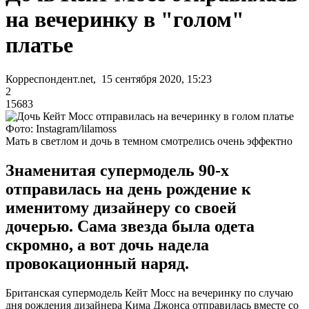
на вечеринку в "голом"
платье
Корреспондент.net, 15 сентября 2020, 15:23
2
15683
Фото: Instagram/lilamoss
Мать в светлом и дочь в темном смотрелись очень эффектно
Знаменитая супермодель 90-х
отправилась на день рождение к
именитому дизайнеру со своей
дочерью. Сама звезда была одета
скромно, а вот дочь надела
провокационный наряд.
Британская супермодель Кейт Мосс на вечеринку по случаю
дня рождения дизайнера Кима Джонса отправилась вместе со