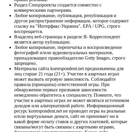
Раздел Спецпроекты создается совместно с
коммерческими партнерами.
Любое копирование, публикация, републикация и
другое распространение информации, которое содержит
ссылку на "Интерфакс-Украина", EPA / UPG, строго
воспрещается.
Владелец веб-страницы в разделе Я- Корреспондент
является автор публикации.
Любое копирование, перепечатка и воспроизведение
фотографий и/или аудиовизуальных материалов,
принадлежащих правообладателю Getty Images, строго
запрещено.
Материалы сайта korrespondent.net предназначены для
лиц старше 21 года (21+). Участие в азартных играх
может вызвать игровую зависимость. Соблюдайте
правила (принципы) ответственной игры. При
обнаружении первых признаков зависимости
немедленно обратитесь к специалисту. Помните, что
участие в азартных играх не может являться источником
доходов или альтернативой работе. Информационный
ресурс korrespondent.net не проводит игры на реальные
и/или виртуальные деньги, сайт не принимает ни в
какой форме оплату ставок и других платежей, которые
связаны/могут быть связаны с азартными играми,