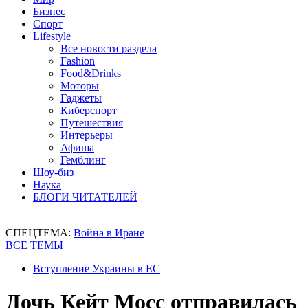
Бизнес
Спорт
Lifestyle
Все новости раздела
Fashion
Food&Drinks
Моторы
Гаджеты
Киберспорт
Путешествия
Интерьеры
Афиша
Гемблинг
Шоу-биз
Наука
БЛОГИ ЧИТАТЕЛЕЙ
СПЕЦТЕМА:
Война в Иране
ВСЕ ТЕМЫ
Вступление Украины в ЕС
Дочь Кейт Мосс отправилась