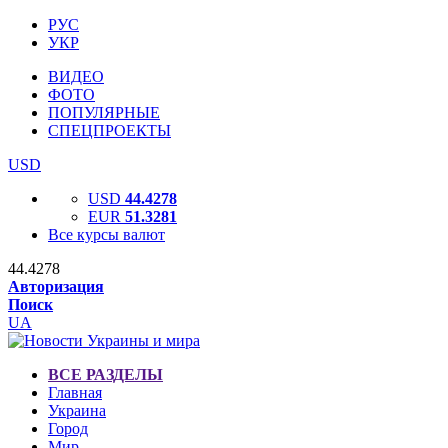
РУС
УКР
ВИДЕО
ФОТО
ПОПУЛЯРНЫЕ
СПЕЦПРОЕКТЫ
USD
USD
44.4278
EUR
51.3281
Все курсы валют
44.4278
Авторизация
Поиск
UA
ВСЕ РАЗДЕЛЫ
Главная
Украина
Город
Мир