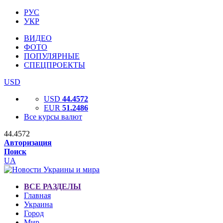
РУС
УКР
ВИДЕО
ФОТО
ПОПУЛЯРНЫЕ
СПЕЦПРОЕКТЫ
USD
USD
44.4572
EUR
51.2486
Все курсы валют
44.4572
Авторизация
Поиск
UA
ВСЕ РАЗДЕЛЫ
Главная
Украина
Город
Мир