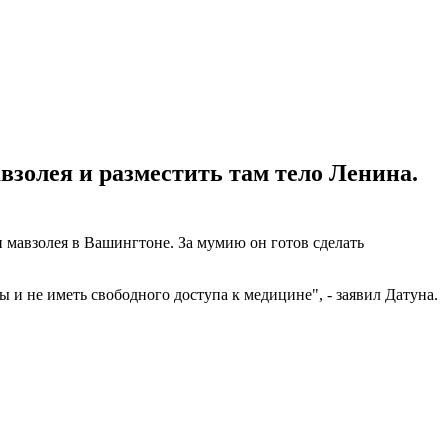
золея и разместить там тело Ленина.
 мавзолея в Вашингтоне. За мумию он готов сделать
и не иметь свободного доступа к медицине", - заявил Датуна.