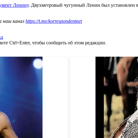
умент Ленину
. Двухметровый чугунный Ленин был установлен 
а наш канал
https://t.me/korrespondentnet
ка
те Ctrl+Enter, чтобы сообщить об этом редакции.