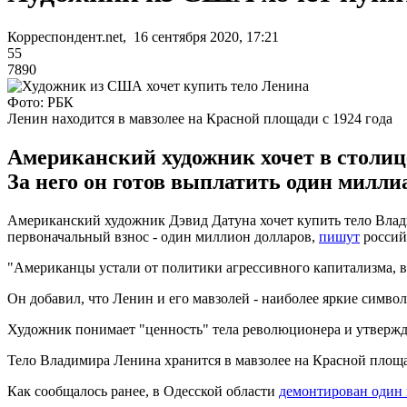
Корреспондент.net, 16 сентября 2020, 17:21
55
7890
Фото: РБК
Ленин находится в мавзолее на Красной площади с 1924 года
Американский художник хочет в столиц
За него он готов выплатить один милли
Американский художник Дэвид Датуна хочет купить тело Влади
первоначальный взнос - один миллион долларов,
пишут
россий
"Американцы устали от политики агрессивного капитализма, в
Он добавил, что Ленин и его мавзолей - наиболее яркие симв
Художник понимает "ценность" тела революционера и утверждае
Тело Владимира Ленина хранится в мавзолее на Красной площа
Как сообщалось ранее, в Одесской области
демонтирован один 