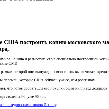
е США построить копию московского мав
ард.
мира Ленина и разместить его в специально построенной копии
ские СМИ.
 рамках которой они вынуждены всю жизнь выплачивать кредиты 
олы перемен, которые США сейчас нужнее, чем россиянам.
т, что готов собрать для его покупки один миллиард долларов.
ди столицы РФ уже 96 лет.
из последних памятников Ленину
.