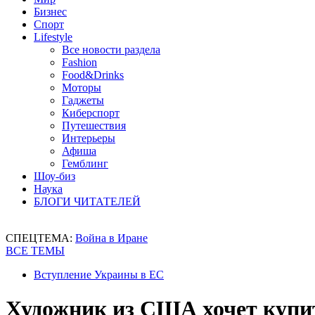
Бизнес
Спорт
Lifestyle
Все новости раздела
Fashion
Food&Drinks
Моторы
Гаджеты
Киберспорт
Путешествия
Интерьеры
Афиша
Гемблинг
Шоу-биз
Наука
БЛОГИ ЧИТАТЕЛЕЙ
СПЕЦТЕМА:
Война в Иране
ВСЕ ТЕМЫ
Вступление Украины в ЕС
Художник из США хочет купи