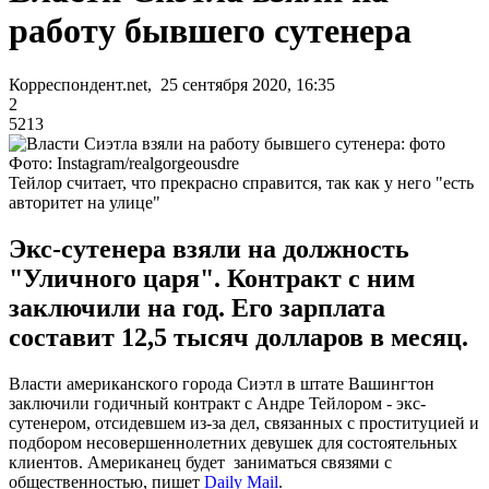
работу бывшего сутенера
Корреспондент.net, 25 сентября 2020, 16:35
2
5213
Фото: Instagram/realgorgeousdre
Тейлор считает, что прекрасно справится, так как у него "есть
авторитет на улице"
Экс-сутенера взяли на должность
"Уличного царя". Контракт с ним
заключили на год. Его зарплата
составит 12,5 тысяч долларов в месяц.
Власти американского города Сиэтл в штате Вашингтон
заключили годичный контракт с Андре Тейлором - экс-
сутенером, отсидевшем из-за дел, связанных с проституцией и
подбором несовершеннолетних девушек для состоятельных
клиентов. Американец будет заниматься связями с
общественностью, пишет
Daily Mail
.