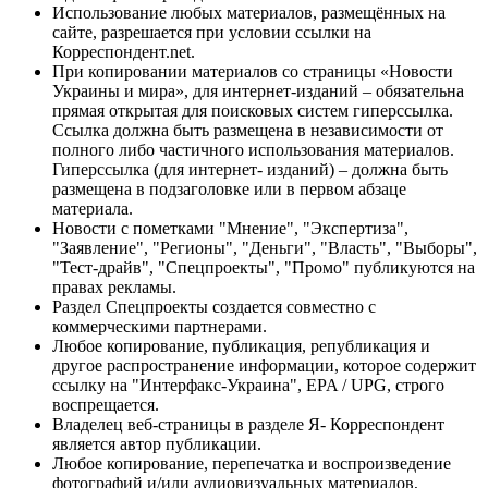
Использование любых материалов, размещённых на
сайте, разрешается при условии ссылки на
Корреспондент.net.
При копировании материалов со страницы «Новости
Украины и мира», для интернет-изданий – обязательна
прямая открытая для поисковых систем гиперссылка.
Ссылка должна быть размещена в независимости от
полного либо частичного использования материалов.
Гиперссылка (для интернет- изданий) – должна быть
размещена в подзаголовке или в первом абзаце
материала.
Новости с пометками "Мнение", "Экспертиза",
"Заявление", "Регионы", "Деньги", "Власть", "Выборы",
"Тест-драйв", "Спецпроекты", "Промо" публикуются на
правах рекламы.
Раздел Спецпроекты создается совместно с
коммерческими партнерами.
Любое копирование, публикация, републикация и
другое распространение информации, которое содержит
ссылку на "Интерфакс-Украина", EPA / UPG, строго
воспрещается.
Владелец веб-страницы в разделе Я- Корреспондент
является автор публикации.
Любое копирование, перепечатка и воспроизведение
фотографий и/или аудиовизуальных материалов,