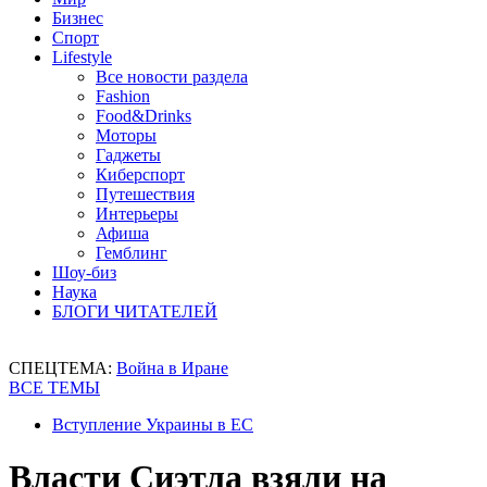
Бизнес
Спорт
Lifestyle
Все новости раздела
Fashion
Food&Drinks
Моторы
Гаджеты
Киберспорт
Путешествия
Интерьеры
Афиша
Гемблинг
Шоу-биз
Наука
БЛОГИ ЧИТАТЕЛЕЙ
СПЕЦТЕМА:
Война в Иране
ВСЕ ТЕМЫ
Вступление Украины в ЕС
Власти Сиэтла взяли на