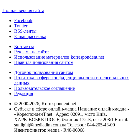
Полная версия сайта
Facebook
Twitter
RSS-ленты
E-mail рассылка
Контакты
Реклама на сайте
Использование материалов korrespondent.net
Правила пользования сайтом
Договор пользования сайтом
Политика в сфере конфиденциальности и персональных
данных
Пользовательское соглашение
Редакция
© 2000-2026, Korrespondent.net
Субъект в сфере онлайн-медиа Название онлайн-медиа -
«КореспонденТ.net» Адрес: 02091, місто Київ,
ХАРКІВСЬКЕ ШОСЕ, будинок 172-Б, офіс 208/1 E-mail:
sunlight@mediadim.com.ua
Телефон: 044-205-43-00
Идентификатор медиа - R40-06068