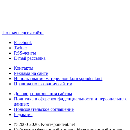
Полная версия сайта
Facebook
Twitter
RSS-ленты
E-mail рассылка
Контакты
Реклама на сайте
Использование материалов korrespondent.net
Правила пользования сайтом
Договор пользования сайтом
Политика в сфере конфиденциальности и персональных
данных
Пользовательское соглашение
Редакция
© 2000-2026, Korrespondent.net
Субъект в сфере онлайн-медиа Название онлайн-медиа -