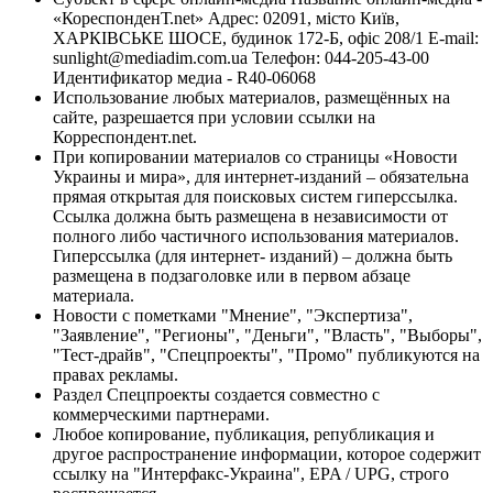
«КореспонденТ.net» Адрес: 02091, місто Київ,
ХАРКІВСЬКЕ ШОСЕ, будинок 172-Б, офіс 208/1 E-mail:
sunlight@mediadim.com.ua
Телефон: 044-205-43-00
Идентификатор медиа - R40-06068
Использование любых материалов, размещённых на
сайте, разрешается при условии ссылки на
Корреспондент.net.
При копировании материалов со страницы «Новости
Украины и мира», для интернет-изданий – обязательна
прямая открытая для поисковых систем гиперссылка.
Ссылка должна быть размещена в независимости от
полного либо частичного использования материалов.
Гиперссылка (для интернет- изданий) – должна быть
размещена в подзаголовке или в первом абзаце
материала.
Новости с пометками "Мнение", "Экспертиза",
"Заявление", "Регионы", "Деньги", "Власть", "Выборы",
"Тест-драйв", "Спецпроекты", "Промо" публикуются на
правах рекламы.
Раздел Спецпроекты создается совместно с
коммерческими партнерами.
Любое копирование, публикация, републикация и
другое распространение информации, которое содержит
ссылку на "Интерфакс-Украина", EPA / UPG, строго