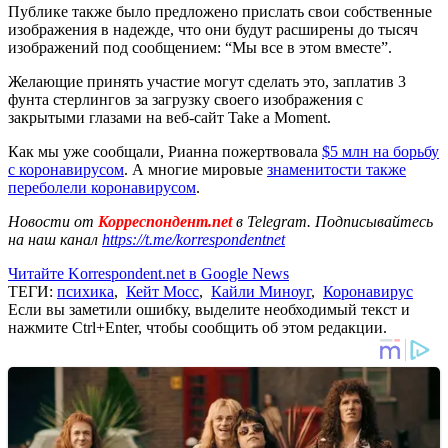
Публике также было предложено прислать свои собственные
изображения в надежде, что они будут расширены до тысяч
изображений под сообщением: “Мы все в этом вместе”.
Желающие принять участие могут сделать это, заплатив 3
фунта стерлингов за загрузку своего изображения с
закрытыми глазами на веб-сайт Take a Moment.
Как мы уже сообщали, Рианна пожертвовала
$5 млн на борьбу
с коронавирусом
. А многие мировые
знаменитости также
переболели коронавирусом
.
Новости от
Корреспондент.net
в Telegram. Подписывайтесь
на наш канал
https://t.me/korrespondentnet
Читайте Korrespondent.net в Google News
ТЕГИ:
психика
,
Кейт Мосс
,
Кайли Миноуг
,
Коронавирус
Если вы заметили ошибку, выделите необходимый текст и
нажмите Ctrl+Enter, чтобы сообщить об этом редакции.