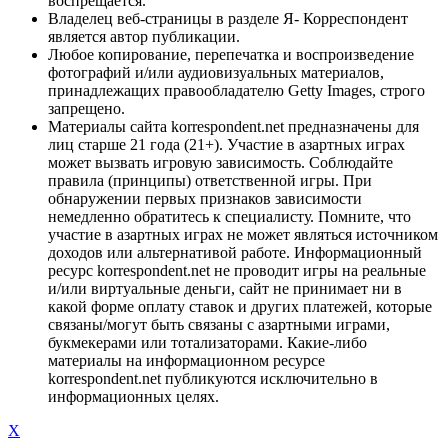
воспрещается.
Владелец веб-страницы в разделе Я- Корреспондент
является автор публикации.
Любое копирование, перепечатка и воспроизведение
фотографий и/или аудиовизуальных материалов,
принадлежащих правообладателю Getty Images, строго
запрещено.
Материалы сайта korrespondent.net предназначены для
лиц старше 21 года (21+). Участие в азартных играх
может вызвать игровую зависимость. Соблюдайте
правила (принципы) ответственной игры. При
обнаружении первых признаков зависимости
немедленно обратитесь к специалисту. Помните, что
участие в азартных играх не может являться источником
доходов или альтернативой работе. Информационный
ресурс korrespondent.net не проводит игры на реальные
и/или виртуальные деньги, сайт не принимает ни в
какой форме оплату ставок и других платежей, которые
связаны/могут быть связаны с азартными играми,
букмекерами или тотализаторами. Какие-либо
материалы на информационном ресурсе
korrespondent.net публикуются исключительно в
информационных целях.
X