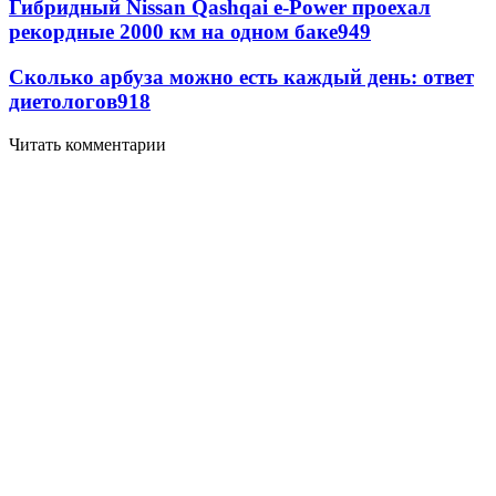
Гибридный Nissan Qashqai e-Power проехал
рекордные 2000 км на одном баке
949
Сколько арбуза можно есть каждый день: ответ
диетологов
918
Читать комментарии