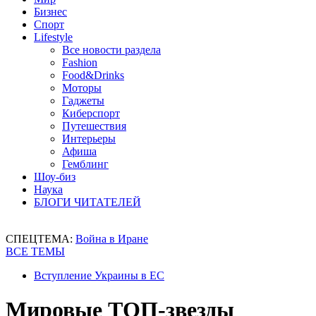
Бизнес
Спорт
Lifestyle
Все новости раздела
Fashion
Food&Drinks
Моторы
Гаджеты
Киберспорт
Путешествия
Интерьеры
Афиша
Гемблинг
Шоу-биз
Наука
БЛОГИ ЧИТАТЕЛЕЙ
СПЕЦТЕМА:
Война в Иране
ВСЕ ТЕМЫ
Вступление Украины в ЕС
Мировые ТОП-звезды