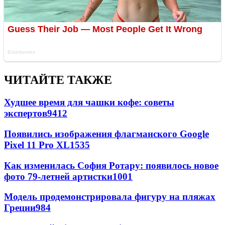
ЧИТАЙТЕ ТАКЖЕ
Худшее время для чашки кофе: советы
экспертов
9412
Появились изображения флагманского Google
Pixel 11 Pro XL
1535
Как изменилась София Ротару: появилось новое
фото 79-летней артистки
1001
Модель продемонстрировала фигуру на пляжах
Греции
984