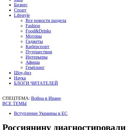
Бизнес
Спорт
Lifestyle
Все новости раздела
Fashion
Food&Drinks
Моторы
Гаджеты
Киберспорт
Путешествия
Интерьеры
Афиша
Гемблинг
Шоу-биз
Наука
БЛОГИ ЧИТАТЕЛЕЙ
СПЕЦТЕМА:
Война в Иране
ВСЕ ТЕМЫ
Вступление Украины в ЕС
Россиянину диагностировали