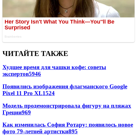
ЧИТАЙТЕ ТАКЖЕ
Худшее время для чашки кофе: советы
экспертов
5946
Появились изображения флагманского Google
Pixel 11 Pro XL
1524
Модель продемонстрировала фигуру на пляжах
Греции
969
Как изменилась София Ротару: появилось новое
фото 79-летней артистки
895