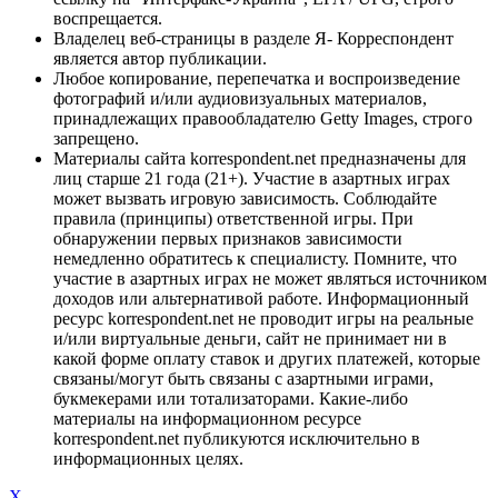
воспрещается.
Владелец веб-страницы в разделе Я- Корреспондент
является автор публикации.
Любое копирование, перепечатка и воспроизведение
фотографий и/или аудиовизуальных материалов,
принадлежащих правообладателю Getty Images, строго
запрещено.
Материалы сайта korrespondent.net предназначены для
лиц старше 21 года (21+). Участие в азартных играх
может вызвать игровую зависимость. Соблюдайте
правила (принципы) ответственной игры. При
обнаружении первых признаков зависимости
немедленно обратитесь к специалисту. Помните, что
участие в азартных играх не может являться источником
доходов или альтернативой работе. Информационный
ресурс korrespondent.net не проводит игры на реальные
и/или виртуальные деньги, сайт не принимает ни в
какой форме оплату ставок и других платежей, которые
связаны/могут быть связаны с азартными играми,
букмекерами или тотализаторами. Какие-либо
материалы на информационном ресурсе
korrespondent.net публикуются исключительно в
информационных целях.
X