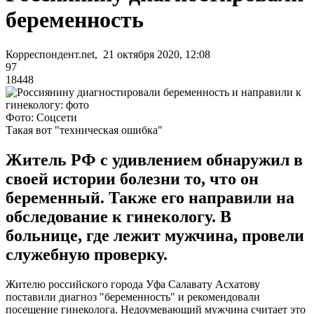
беременность
Корреспондент.net, 21 октября 2020, 12:08
97
18448
Фото: Соцсети
Такая вот "техническая ошибка"
Житель РФ с удивлением обнаружил в
своей истории болезни то, что он
беременный. Также его направили на
обследование к гинекологу. В
больнице, где лежит мужчина, провели
служебную проверку.
Жителю российского города Уфа Салавату Асхатову
поставили диагноз "беременность" и рекомендовали
посещение гинеколога. Недоумевающий мужчина считает это