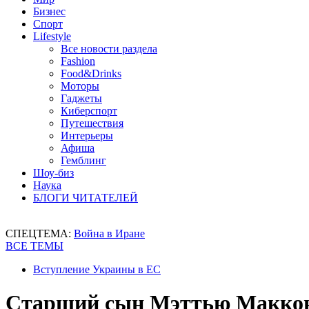
Бизнес
Спорт
Lifestyle
Все новости раздела
Fashion
Food&Drinks
Моторы
Гаджеты
Киберспорт
Путешествия
Интерьеры
Афиша
Гемблинг
Шоу-биз
Наука
БЛОГИ ЧИТАТЕЛЕЙ
СПЕЦТЕМА:
Война в Иране
ВСЕ ТЕМЫ
Вступление Украины в ЕС
Старший сын Мэттью Маккон