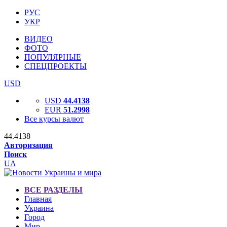
РУС
УКР
ВИДЕО
ФОТО
ПОПУЛЯРНЫЕ
СПЕЦПРОЕКТЫ
USD
USD
44.4138
EUR
51.2998
Все курсы валют
44.4138
Авторизация
Поиск
UA
ВСЕ РАЗДЕЛЫ
Главная
Украина
Город
Мир