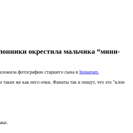
лонники окрестила мальчика “мини-
 выложила фотографию старшего сына в
Іnstagram.
 такие же как него очки. Фанаты так и пишут, что это "клон
мьи.