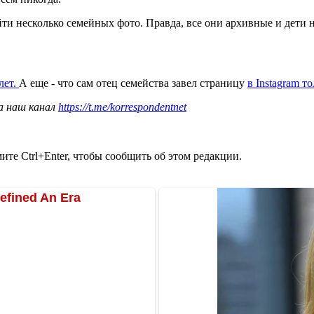
и несколько семейных фото. Правда, все они архивные и дети н
лет.
А еще - что сам отец семейства завел страницу
в Instagram т
а наш канал
https://t.me/korrespondentnet
те Ctrl+Enter, чтобы сообщить об этом редакции.