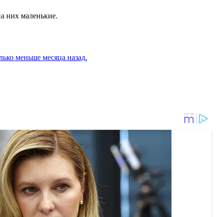
а них маленькие.
олько меньше месяца назад.