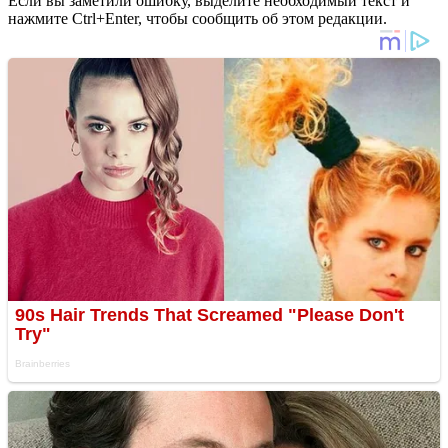
Если вы заметили ошибку, выделите необходимый текст и
нажмите Ctrl+Enter, чтобы сообщить об этом редакции.