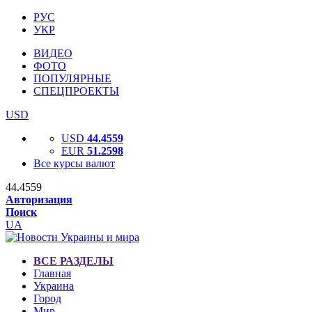
РУС
УКР
ВИДЕО
ФОТО
ПОПУЛЯРНЫЕ
СПЕЦПРОЕКТЫ
USD
USD
44.4559
EUR
51.2598
Все курсы валют
44.4559
Авторизация
Поиск
UA
ВСЕ РАЗДЕЛЫ
Главная
Украина
Город
Мир