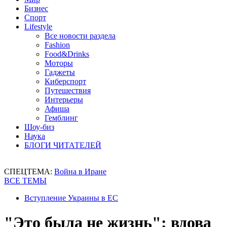
Бизнес
Спорт
Lifestyle
Все новости раздела
Fashion
Food&Drinks
Моторы
Гаджеты
Киберспорт
Путешествия
Интерьеры
Афиша
Гемблинг
Шоу-биз
Наука
БЛОГИ ЧИТАТЕЛЕЙ
СПЕЦТЕМА:
Война в Иране
ВСЕ ТЕМЫ
Вступление Украины в ЕС
"Это была не жизнь": вдова