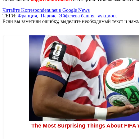
Читайте Korrespondent.net в Google News
ТЕГИ:
Франция
,
Париж
,
Эйфелева башня
,
аукцион.
Если вы заметили ошибку, выделите необходимый текст и нажми