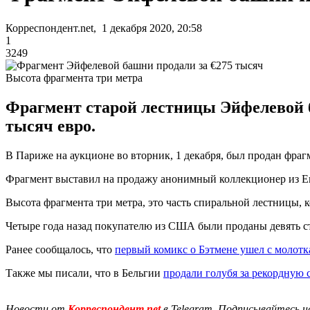
Корреспондент.net, 1 декабря 2020, 20:58
1
3249
Высота фрагмента три метра
Фрагмент старой лестницы Эйфелевой б
тысяч евро.
В Париже на аукционе во вторник, 1 декабря, был продан фра
Фрагмент выставил на продажу анонимный коллекционер из Евр
Высота фрагмента три метра, это часть спиральной лестницы, 
Четыре года назад покупателю из США были проданы девять ст
Ранее сообщалось, что
первый комикс о Бэтмене ушел с молотк
Также мы писали, что в Бельгии
продали голубя за рекордную 
Новости от
Корреспондент.net
в Telegram. Подписывайтесь н