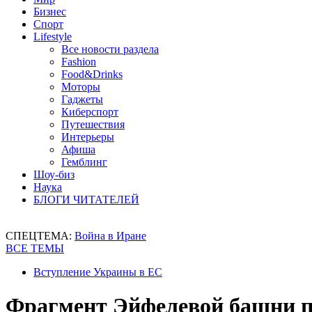
Бизнес
Спорт
Lifestyle
Все новости раздела
Fashion
Food&Drinks
Моторы
Гаджеты
Киберспорт
Путешествия
Интерьеры
Афиша
Гемблинг
Шоу-биз
Наука
БЛОГИ ЧИТАТЕЛЕЙ
СПЕЦТЕМА:
Война в Иране
ВСЕ ТЕМЫ
Вступление Украины в ЕС
Фрагмент Эйфелевой башни п