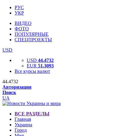
РУС
УКР
ВИДЕО
ФОТО
ПОПУЛЯРНЫЕ
СПЕЦПРОЕКТЫ
USD
USD
44.4732
EUR
51.3093
Все курсы валют
44.4732
Авторизация
Поиск
UA
ВСЕ РАЗДЕЛЫ
Главная
Украина
Город
Мир