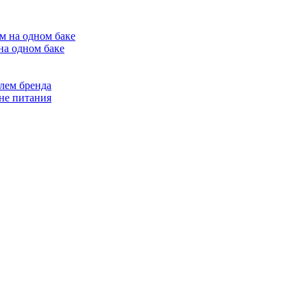
на одном баке
лем бренда
не питания