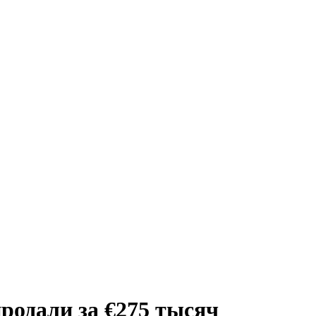
родали за €275 тысяч