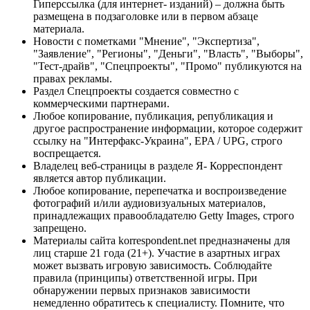
Гиперссылка (для интернет- изданий) – должна быть
размещена в подзаголовке или в первом абзаце
материала.
Новости с пометками "Мнение", "Экспертиза",
"Заявление", "Регионы", "Деньги", "Власть", "Выборы",
"Тест-драйв", "Спецпроекты", "Промо" публикуются на
правах рекламы.
Раздел Спецпроекты создается совместно с
коммерческими партнерами.
Любое копирование, публикация, републикация и
другое распространение информации, которое содержит
ссылку на "Интерфакс-Украина", EPA / UPG, строго
воспрещается.
Владелец веб-страницы в разделе Я- Корреспондент
является автор публикации.
Любое копирование, перепечатка и воспроизведение
фотографий и/или аудиовизуальных материалов,
принадлежащих правообладателю Getty Images, строго
запрещено.
Материалы сайта korrespondent.net предназначены для
лиц старше 21 года (21+). Участие в азартных играх
может вызвать игровую зависимость. Соблюдайте
правила (принципы) ответственной игры. При
обнаружении первых признаков зависимости
немедленно обратитесь к специалисту. Помните, что