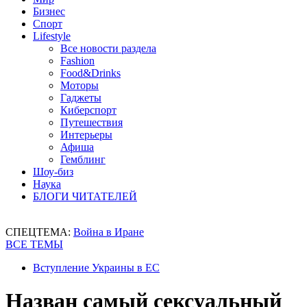
Бизнес
Спорт
Lifestyle
Все новости раздела
Fashion
Food&Drinks
Моторы
Гаджеты
Киберспорт
Путешествия
Интерьеры
Афиша
Гемблинг
Шоу-биз
Наука
БЛОГИ ЧИТАТЕЛЕЙ
СПЕЦТЕМА:
Война в Иране
ВСЕ ТЕМЫ
Вступление Украины в ЕС
Назван самый сексуальный