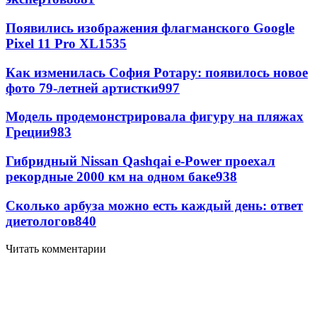
Появились изображения флагманского Google
Pixel 11 Pro XL
1535
Как изменилась София Ротару: появилось новое
фото 79-летней артистки
997
Модель продемонстрировала фигуру на пляжах
Греции
983
Гибридный Nissan Qashqai e-Power проехал
рекордные 2000 км на одном баке
938
Сколько арбуза можно есть каждый день: ответ
диетологов
840
Читать комментарии