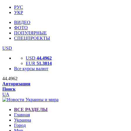
РУС
УКР
ВИДЕО
ФОТО
ПОПУЛЯРНЫЕ
СПЕЦПРОЕКТЫ
USD
USD
44.4962
EUR
51.3814
Все курсы валют
44.4962
Авторизация
Поиск
UA
ВСЕ РАЗДЕЛЫ
Главная
Украина
Город
Мир