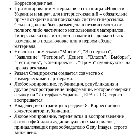
Корреспондент.net.
При копировании материалов со страницы «Новости
Украины и мира», для интернет-изданий – обязательна
прямая открытая для поисковых систем гиперссылка.
Ссылка должна быть размещена в независимости от
полного либо частичного использования материалов.
Гиперссылка (для интернет- изданий) – должна быть
размещена в подзаголовке или в первом абзаце
материала.
Новости с пометками "Мнение", "Экспертиза",
"Заявление", "Регионы", "Деньги", "Власть", "Выборы",
"Тест-драйв", "Спецпроекты", "Промо" публикуются на
правах рекламы.
Раздел Спецпроекты создается совместно с
коммерческими партнерами.
Любое копирование, публикация, републикация и
другое распространение информации, которое содержит
ссылку на "Интерфакс-Украина", EPA / UPG, строго
воспрещается.
Владелец веб-страницы в разделе Я- Корреспондент
является автор публикации.
Любое копирование, перепечатка и воспроизведение
фотографий и/или аудиовизуальных материалов,
принадлежащих правообладателю Getty Images, строго
запрещено.