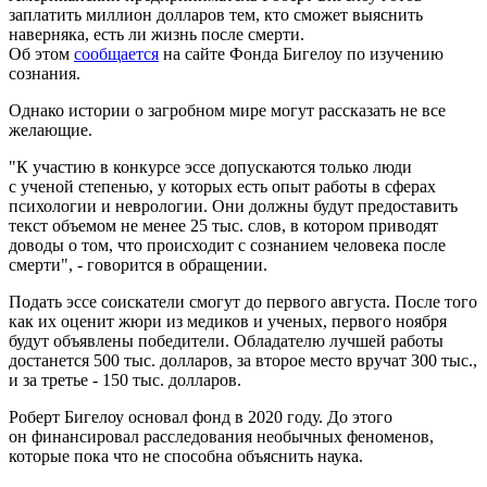
заплатить миллион долларов тем, кто сможет выяснить
наверняка, есть ли жизнь после смерти.
Об этом
сообщается
на сайте Фонда Бигелоу по изучению
сознания.
Однако истории о загробном мире могут рассказать не все
желающие.
"К участию в конкурсе эссе допускаются только люди
с ученой степенью, у которых есть опыт работы в сферах
психологии и неврологии. Они должны будут предоставить
текст объемом не менее 25 тыс. слов, в котором приводят
доводы о том, что происходит с сознанием человека после
смерти", - говорится в обращении.
Подать эссе соискатели смогут до первого августа. После того
как их оценит жюри из медиков и ученых, первого ноября
будут объявлены победители. Обладателю лучшей работы
достанется 500 тыс. долларов, за второе место вручат 300 тыс.,
и за третье - 150 тыс. долларов.
Роберт Бигелоу основал фонд в 2020 году. До этого
он финансировал расследования необычных феноменов,
которые пока что не способна объяснить наука.