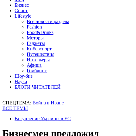
Бизнес
Спорт
Lifestyle
Все новости раздела
Fashion
Food&Drinks
Моторы
Гаджеты
Киберспорт
Путешествия
Интерьеры
Афиша
Гемблинг
Шоу-биз
Наука
БЛОГИ ЧИТАТЕЛЕЙ
СПЕЦТЕМА:
Война в Иране
ВСЕ ТЕМЫ
Вступление Украины в ЕС
Бизнесмен предложил