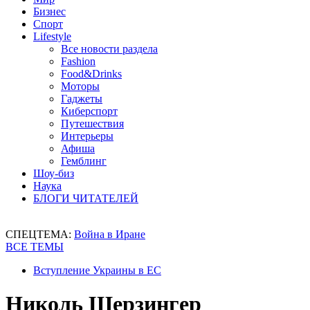
Бизнес
Спорт
Lifestyle
Все новости раздела
Fashion
Food&Drinks
Моторы
Гаджеты
Киберспорт
Путешествия
Интерьеры
Афиша
Гемблинг
Шоу-биз
Наука
БЛОГИ ЧИТАТЕЛЕЙ
СПЕЦТЕМА:
Война в Иране
ВСЕ ТЕМЫ
Вступление Украины в ЕС
Николь Шерзингер