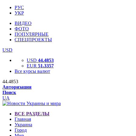
РУС
УКР
ВИДЕО
ФОТО
ПОПУЛЯРНЫЕ
СПЕЦПРОЕКТЫ
USD
USD
44.4853
EUR
51.3357
Все курсы валют
44.4853
Авторизация
Поиск
UA
ВСЕ РАЗДЕЛЫ
Главная
Украина
Город
Мир