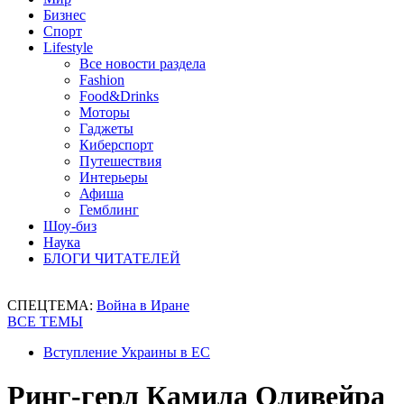
Бизнес
Спорт
Lifestyle
Все новости раздела
Fashion
Food&Drinks
Моторы
Гаджеты
Киберспорт
Путешествия
Интерьеры
Афиша
Гемблинг
Шоу-биз
Наука
БЛОГИ ЧИТАТЕЛЕЙ
СПЕЦТЕМА:
Война в Иране
ВСЕ ТЕМЫ
Вступление Украины в ЕС
Ринг-герл Камила Оливейра