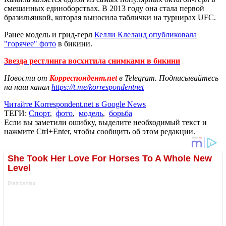
смешанных единоборствах. В 2013 году она стала первой
бразильянкой, которая выносила таблички на турнирах UFC.
Ранее модель и грид-герл
Келли Клеланд опубликовала
"горячее" фото
в бикини.
Звезда рестлинга восхитила снимками в бикини
Новости от
Корреспондент.net
в Telegram. Подписывайтесь
на наш канал
https://t.me/korrespondentnet
Читайте Korrespondent.net в Google News
ТЕГИ:
Спорт
,
фото
,
модель
,
борьба
Если вы заметили ошибку, выделите необходимый текст и
нажмите Ctrl+Enter, чтобы сообщить об этом редакции.