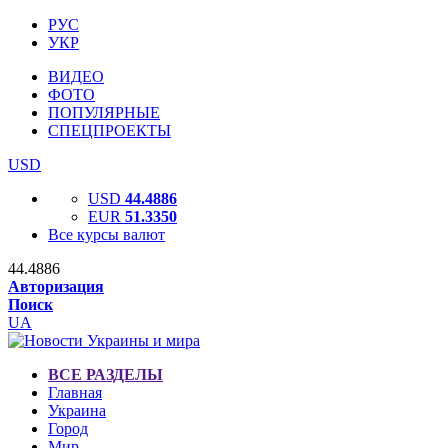
РУС
УКР
ВИДЕО
ФОТО
ПОПУЛЯРНЫЕ
СПЕЦПРОЕКТЫ
USD
USD
44.4886
EUR
51.3350
Все курсы валют
44.4886
Авторизация
Поиск
UA
ВСЕ РАЗДЕЛЫ
Главная
Украина
Город
Мир