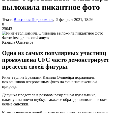
выложила пикантное фото
Текст:
Виктория Подорожная
, 5 февраля 2021, 18:56
0
25043
Фото: instagram.com/camyss
Камила Оливейра
Одна из самых популярных участниц
промоушена UFC часто демонстрирует
прелести своей фигуры.
Ринг-герл из Бразилии Камила Оливейра порадовала
поклонников откровенным фото на фоне заснеженной
природы.
Девушка предстала в розовом раздельном купальнике,
накинув на плечи шубку. Также ее образ дополнили высокие
белые сапожки.
Камила является одной из самых популярных октагон-герл в