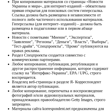
При копировании материалов со страницы «Новости
Украины и мира», для интернет-изданий – обязательна
прямая открытая для поисковых систем гиперссылка.
Ссылка должна быть размещена в независимости от
полного либо частичного использования материалов.
Гиперссылка (для интернет- изданий) – должна быть
размещена в подзаголовке или в первом абзаце
материала.
Новости с пометками "Мнение", "Экспертиза",
"Заявление", "Регионы", "Деньги", "Власть", "Выборы",
"Тест-драйв", "Спецпроекты", "Промо" публикуются на
правах рекламы.
Раздел Спецпроекты создается совместно с
коммерческими партнерами.
Любое копирование, публикация, републикация и
другое распространение информации, которое содержит
ссылку на "Интерфакс-Украина", EPA / UPG, строго
воспрещается.
Владелец веб-страницы в разделе Я- Корреспондент
является автор публикации.
Любое копирование, перепечатка и воспроизведение
фотографий и/или аудиовизуальных материалов,
принадлежащих правообладателю Getty Images, строго
запрещено.
Материалы сайта korrespondent.net предназначены для