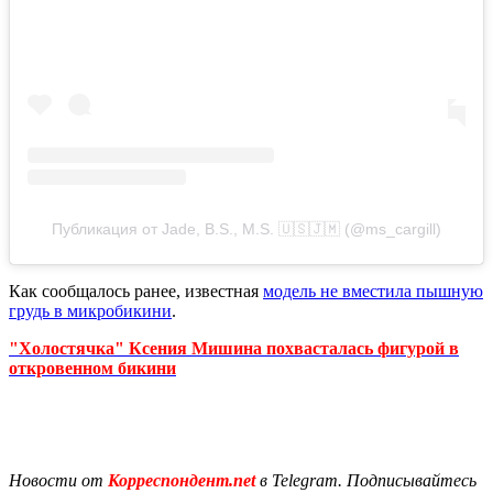
Публикация от Jade, B.S., M.S. 🇺🇸🇯🇲 (@ms_cargill)
Как сообщалось ранее, известная
модель не вместила пышную
грудь в микробикини
.
"Холостячка" Ксения Мишина похвасталась фигурой в
откровенном бикини
Новости от
Корреспондент.net
в Telegram. Подписывайтесь