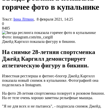
горячее фото в купальнике
Текст:
Інна Літвин
, 8 февраля 2021, 14:25
0
8485
Фото: instagram.com/ms_cargill
Джейд Каргилл показала фигуру в бикини.
На снимке 28-летняя спортсменка
Джейд Каргилл демонстрирует
атлетическую фигуру в бикини.
Известная рестлерша и фитнес-блогер Джейд Каргилл
показала новый снимок в купальнике. Фотографией она
поделилась в Instagram.
На фото 28-летняя спортсменка позирует в розовом бикини.
На ее теле очень хорошо заметны рельефные мышцы.
"Я не для всех и не пытаюсь", - подписала снимок Джейд.