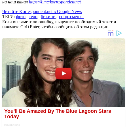
на наш канал
https://t.me/korrespondentnet
Читайте Korrespondent.net в Google News
ТЕГИ:
фото
,
тело
,
бикини
,
спортсменка
Если вы заметили ошибку, выделите необходимый текст и
нажмите Ctrl+Enter, чтобы сообщить об этом редакции.