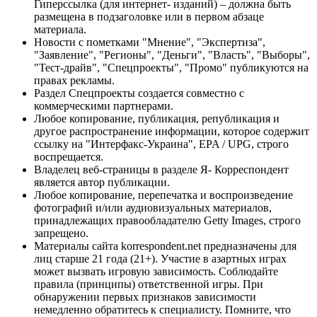
Гиперссылка (для интернет- изданий) – должна быть
размещена в подзаголовке или в первом абзаце
материала.
Новости с пометками "Мнение", "Экспертиза",
"Заявление", "Регионы", "Деньги", "Власть", "Выборы",
"Тест-драйв", "Спецпроекты", "Промо" публикуются на
правах рекламы.
Раздел Спецпроекты создается совместно с
коммерческими партнерами.
Любое копирование, публикация, републикация и
другое распространение информации, которое содержит
ссылку на "Интерфакс-Украина", EPA / UPG, строго
воспрещается.
Владелец веб-страницы в разделе Я- Корреспондент
является автор публикации.
Любое копирование, перепечатка и воспроизведение
фотографий и/или аудиовизуальных материалов,
принадлежащих правообладателю Getty Images, строго
запрещено.
Материалы сайта korrespondent.net предназначены для
лиц старше 21 года (21+). Участие в азартных играх
может вызвать игровую зависимость. Соблюдайте
правила (принципы) ответственной игры. При
обнаружении первых признаков зависимости
немедленно обратитесь к специалисту. Помните, что