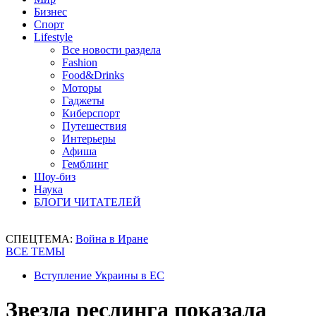
Бизнес
Спорт
Lifestyle
Все новости раздела
Fashion
Food&Drinks
Моторы
Гаджеты
Киберспорт
Путешествия
Интерьеры
Афиша
Гемблинг
Шоу-биз
Наука
БЛОГИ ЧИТАТЕЛЕЙ
СПЕЦТЕМА:
Война в Иране
ВСЕ ТЕМЫ
Вступление Украины в ЕС
Звезда реслинга показала