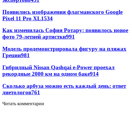
Появились изображения флагманского Google
Pixel 11 Pro XL
1534
Как изменилась София Ротару: появилось новое
фото 79-летней артистки
991
Модель продемонстрировала фигуру на пляжах
Греции
981
Гибридный Nissan Qashqai e-Power проехал
рекордные 2000 км на одном баке
914
Сколько арбуза можно есть каждый день: ответ
диетологов
761
Читать комментарии