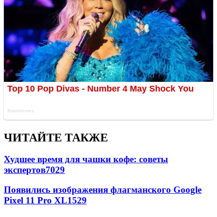
ЧИТАЙТЕ ТАКЖЕ
Худшее время для чашки кофе: советы
экспертов
7029
Появились изображения флагманского Google
Pixel 11 Pro XL
1529