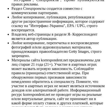
правах рекламы.
Раздел Спецпроекты создается совместно с
коммерческими партнерами.
Любое копирование, публикация, републикация и
другое распространение информации, которое содержит
ссылку на "Интерфакс-Украина", EPA / UPG, строго
воспрещается.
Владелец веб-страницы в разделе Я- Корреспондент
является автор публикации.
Любое копирование, перепечатка и воспроизведение
фотографий и/или аудиовизуальных материалов,
принадлежащих правообладателю Getty Images, строго
запрещено.
Материалы сайта korrespondent.net предназначены для
лиц старше 21 года (21+). Участие в азартных играх
может вызвать игровую зависимость. Соблюдайте
правила (принципы) ответственной игры. При
обнаружении первых признаков зависимости
немедленно обратитесь к специалисту. Помните, что
участие в азартных играх не может являться источником
доходов или альтернативой работе. Информационный
ресурс korrespondent.net не проводит игры на реальные
и/или виртуальные деньги, сайт не принимает ни в
какой форме оплату ставок и других платежей, которые