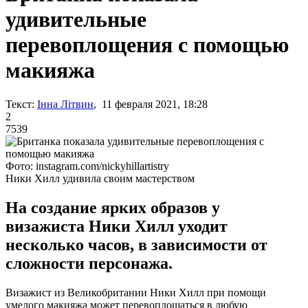
удивительные
перевоплощения с помощью
макияжа
Текст:
Інна Літвин
, 11 февраля 2021, 18:28
2
7539
Фото: instagram.com/nickyhillartistry
Ники Хилл удивила своим мастерством
На создание ярких образов у
визажиста Ники Хилл уходит
несколько часов, в зависимости от
сложности персонажа.
Визажист из Великобритании Ники Хилл при помощи
умелого макияжа может перевоплощаться в любую