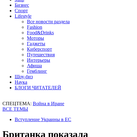
Бизнес
Спорт
Lifestyle
Все новости раздела
Fashion
Food&Drinks
Моторы
Гаджеты
Киберспорт
Путешествия
Интерьеры
Афиша
Гемблинг
Шоу-биз
Наука
БЛОГИ ЧИТАТЕЛЕЙ
СПЕЦТЕМА:
Война в Иране
ВСЕ ТЕМЫ
Вступление Украины в ЕС
Британка показала