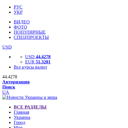
РУС
УКР
ВИДЕО
ФОТО
ПОПУЛЯРНЫЕ
СПЕЦПРОЕКТЫ
USD
USD
44.4278
EUR
51.3281
Все курсы валют
44.4278
Авторизация
Поиск
UA
ВСЕ РАЗДЕЛЫ
Главная
Украина
Город
Мир