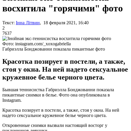
восхитила "горячими" фото
Текст:
Інна Літвин
, 18 февраля 2021, 16:40
2
7637
Фото: instagram.com/_xoxogabriella
Габриэлла Бонджованни показала пикантные фото
Красотка позирует в постели, а также,
стоя у окна. На ней надето сексуальное
кружевное белье черного цвета.
Бывшая теннисистка Габриэлла Бонджованни показала
пикантные снимки в белье. Фото она опубликовала в
Instagram.
Красотка позирует в постели, а также, стоя у окна. На ней
надето сексуальное кружевное белье черного цвета.
Откровенные снимки вызвали настоящий восторг у
поклонников девушки.