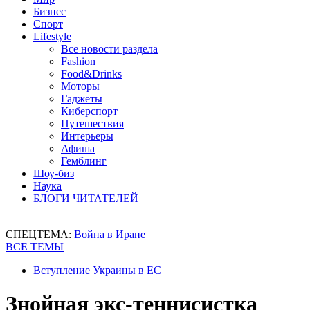
Бизнес
Спорт
Lifestyle
Все новости раздела
Fashion
Food&Drinks
Моторы
Гаджеты
Киберспорт
Путешествия
Интерьеры
Афиша
Гемблинг
Шоу-биз
Наука
БЛОГИ ЧИТАТЕЛЕЙ
СПЕЦТЕМА:
Война в Иране
ВСЕ ТЕМЫ
Вступление Украины в ЕС
Знойная экс-теннисистка