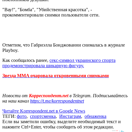
"Вау!", "Бомба", "Убийственная красотка", -
прокомментировали снимки пользователи сети.
Отметим, что Габриэлла Бонджованни снималась в журнале
Playboy.
Как сообщалось ранее,
секс-символ украинского спорта
продемонстрировала шикарную фигуру.
Звезда MMA очаровала откровенными снимками
Новости от
Корреспондент.net
в Telegram. Подписывайтесь
на наш канал
https://t.me/korrespondentnet
Читайте Korrespondent.net в Google News
ТЕГИ:
фото
,
спортсменка
,
Инстаграм
,
обнаженка
Если вы заметили ошибку, выделите необходимый текст и
нажмите Ctrl+Enter, чтобы сообщить об этом редакции.