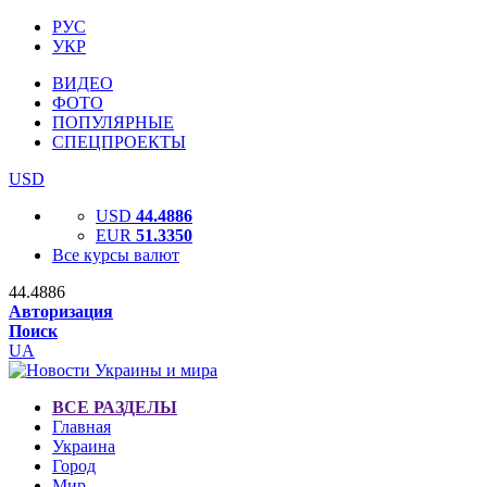
РУС
УКР
ВИДЕО
ФОТО
ПОПУЛЯРНЫЕ
СПЕЦПРОЕКТЫ
USD
USD
44.4886
EUR
51.3350
Все курсы валют
44.4886
Авторизация
Поиск
UA
ВСЕ РАЗДЕЛЫ
Главная
Украина
Город
Мир