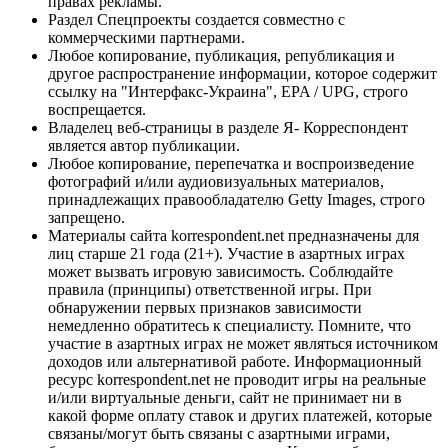
правах рекламы.
Раздел Спецпроекты создается совместно с
коммерческими партнерами.
Любое копирование, публикация, републикация и
другое распространение информации, которое содержит
ссылку на "Интерфакс-Украина", EPA / UPG, строго
воспрещается.
Владелец веб-страницы в разделе Я- Корреспондент
является автор публикации.
Любое копирование, перепечатка и воспроизведение
фотографий и/или аудиовизуальных материалов,
принадлежащих правообладателю Getty Images, строго
запрещено.
Материалы сайта korrespondent.net предназначены для
лиц старше 21 года (21+). Участие в азартных играх
может вызвать игровую зависимость. Соблюдайте
правила (принципы) ответственной игры. При
обнаружении первых признаков зависимости
немедленно обратитесь к специалисту. Помните, что
участие в азартных играх не может являться источником
доходов или альтернативой работе. Информационный
ресурс korrespondent.net не проводит игры на реальные
и/или виртуальные деньги, сайт не принимает ни в
какой форме оплату ставок и других платежей, которые
связаны/могут быть связаны с азартными играми,