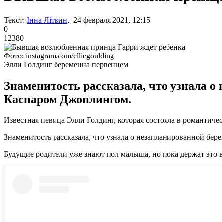
Текст:
Інна Літвин
, 24 февраля 2021, 12:15
0
12380
Фото: instagram.com/elliegoulding
Элли Голдинг беременна первенцем
Знаменитость рассказала, что узнала 
Каспаром Джоплингом.
Известная певица Элли Голдинг, которая состояла в романтич
Знаменитость рассказала, что узнала о незапланированной бе
Будущие родители уже знают пол малыша, но пока держат это в