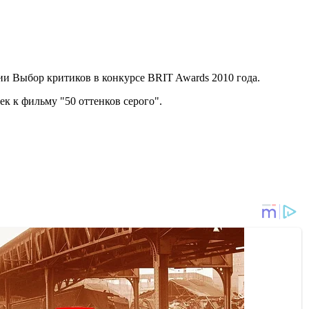
ии Выбор критиков в конкурсе BRIT Awards 2010 года.
к к фильму "50 оттенков серого".