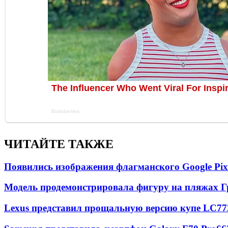
ЧИТАЙТЕ ТАКЖЕ
Появились изображения флагманского Google Pixe
Модель продемонстрировала фигуру на пляжах Г
Lexus представил прощальную версию купе LC
77