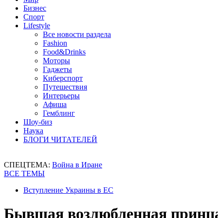
Бизнес
Спорт
Lifestyle
Все новости раздела
Fashion
Food&Drinks
Моторы
Гаджеты
Киберспорт
Путешествия
Интерьеры
Афиша
Гемблинг
Шоу-биз
Наука
БЛОГИ ЧИТАТЕЛЕЙ
СПЕЦТЕМА:
Война в Иране
ВСЕ ТЕМЫ
Вступление Украины в ЕС
Бывшая возлюбленная принца