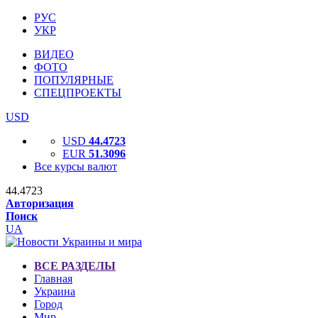
РУС
УКР
ВИДЕО
ФОТО
ПОПУЛЯРНЫЕ
СПЕЦПРОЕКТЫ
USD
USD
44.4723
EUR
51.3096
Все курсы валют
44.4723
Авторизация
Поиск
UA
ВСЕ РАЗДЕЛЫ
Главная
Украина
Город
Мир