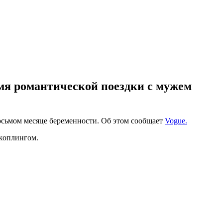
емя романтической поездки с мужем
восьмом месяце беременности. Об этом сообщает
Vogue.
Джоплингом.