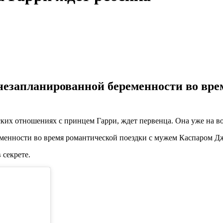
о незапланированной беременности во вр
еских отношениях с принцем Гарри, ждет первенца. Она уже на 
ременности во время романтической поездки с мужем Каспаром 
 секрете.