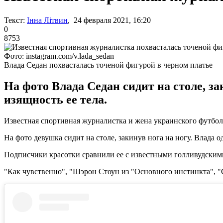
Текст:
Інна Літвин
, 24 февраля 2021, 16:20
0
8753
Фото: instagram.com/v.lada_sedan
Влада Седан похвасталась точеной фигурой в черном платье
На фото Влада Седан сидит на столе, за
изящность ее тела.
Известная спортивная журналистка и жена украинского футбол
На фото девушка сидит на столе, закинув нога на ногу. Влада о
Подписчики красотки сравнили ее с известными голливудским
"Как чувственно", "Шэрон Стоун из "Основного инстинкта", "С