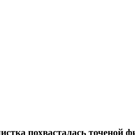
истка похвасталась точеной ф