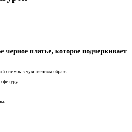
ое черное платье, которое подчеркивает
ый снимок в чувственном образе.
ю фигуру.
ры.