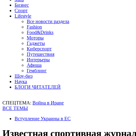
Бизнес
Спорт
Lifestyle
Все новости раздела
Fashion
Food&Drinks
Моторы
Гаджеты
Киберспорт
Путешествия
Интерьеры
Афиша
Гемблинг
Шоу-биз
Наука
БЛОГИ ЧИТАТЕЛЕЙ
СПЕЦТЕМА:
Война в Иране
ВСЕ ТЕМЫ
Вступление Украины в ЕС
Известная спортивная журнал