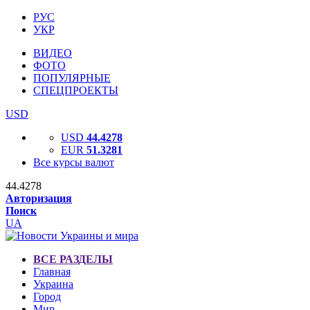
РУС
УКР
ВИДЕО
ФОТО
ПОПУЛЯРНЫЕ
СПЕЦПРОЕКТЫ
USD
USD
44.4278
EUR
51.3281
Все курсы валют
44.4278
Авторизация
Поиск
UA
ВСЕ РАЗДЕЛЫ
Главная
Украина
Город
Мир