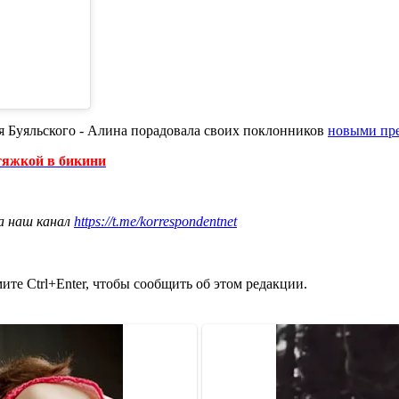
я Буяльского - Алина порадовала своих поклонников
новыми пр
тяжкой в бикини
а наш канал
https://t.me/korrespondentnet
те Ctrl+Enter, чтобы сообщить об этом редакции.