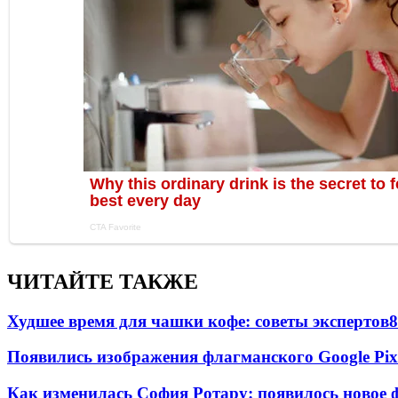
ЧИТАЙТЕ ТАКЖЕ
Худшее время для чашки кофе: советы экспертов
8
Появились изображения флагманского Google Pixe
Как изменилась София Ротару: появилось новое ф