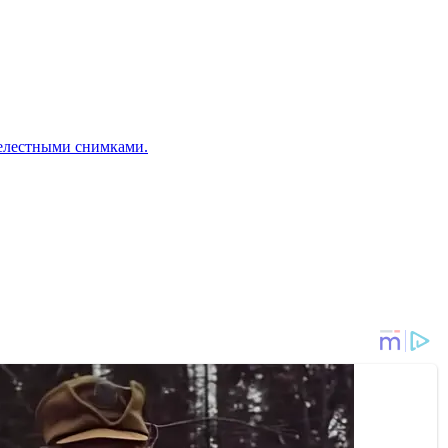
елестными снимками.