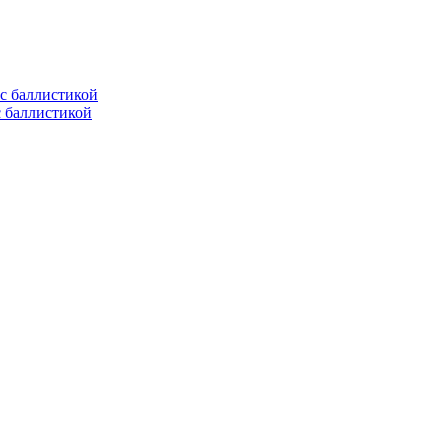
с баллистикой