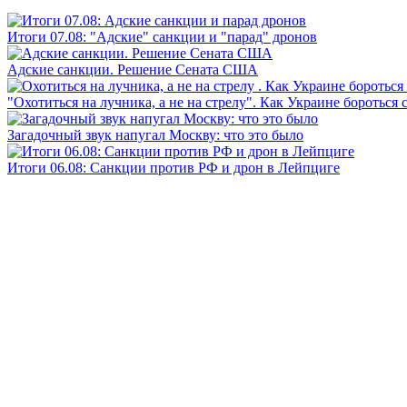
Итоги 07.08: "Адские" санкции и "парад" дронов
Адские санкции. Решение Сената США
"Охотиться на лучника, а не на стрелу". Как Украине бороться 
Загадочный звук напугал Москву: что это было
Итоги 06.08: Санкции против РФ и дрон в Лейпциге