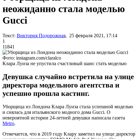
неожиданно стала моделью
Gucci
Текст:
Виктория Подорожная
, 25 февраля 2021, 17:14
1
11841
Фото: instagram.com/claralco
Клара Луиза не упустила счастливый шанс стать моделью
Девушка случайно встретила на улице
директора модельного агентства и
успешно прошла кастинг.
Уборщица из Лондона Клара Луиза стала успешной моделью
и снялась для итальянского модного дома Gucci. О
невероятной истории 24-летней девушки написала газета
Metro
.
Отмечается, что в 2019 году Клару заметил на улице директор