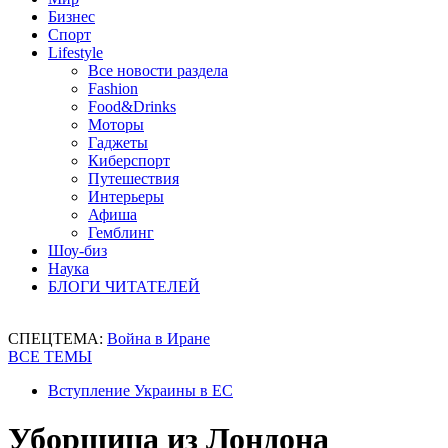
Бизнес
Спорт
Lifestyle
Все новости раздела
Fashion
Food&Drinks
Моторы
Гаджеты
Киберспорт
Путешествия
Интерьеры
Афиша
Гемблинг
Шоу-биз
Наука
БЛОГИ ЧИТАТЕЛЕЙ
СПЕЦТЕМА:
Война в Иране
ВСЕ ТЕМЫ
Вступление Украины в ЕС
Уборщица из Лондона