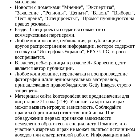
материала.
Новости с пометками "Мнение", "Экспертиза",
"Заявление", "Регионы", "Деньги", "Власть", "Выборы",
"Тест-драйв", "Спецпроекты", "Промо" публикуются на
правах рекламы.
Раздел Спецпроекты создается совместно с
коммерческими партнерами.
Любое копирование, публикация, републикация и
другое распространение информации, которое содержит
ссылку на "Интерфакс-Украина", EPA / UPG, строго
воспрещается.
Владелец веб-страницы в разделе Я- Корреспондент
является автор публикации.
Любое копирование, перепечатка и воспроизведение
фотографий и/или аудиовизуальных материалов,
принадлежащих правообладателю Getty Images, строго
запрещено.
Материалы сайта korrespondent.net предназначены для
лиц старше 21 года (21+). Участие в азартных играх
может вызвать игровую зависимость. Соблюдайте
правила (принципы) ответственной игры. При
обнаружении первых признаков зависимости
немедленно обратитесь к специалисту. Помните, что
участие в азартных играх не может являться источником
доходов или альтернативой работе. Информационный