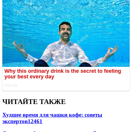
ЧИТАЙТЕ ТАКЖЕ
Худшее время для чашки кофе: советы
экспертов
12461