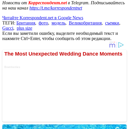
Новости от
Корреспондент.net
в Telegram. Подписывайтесь
на наш канал
https://t.me/korrespondentnet
Читайте Korrespondent.net в Google News
ТЕГИ:
Британия
,
фото
,
модель
,
Великобритания
,
съемки
,
Gucci
,
plus size
Если вы заметили ошибку, выделите необходимый текст и
нажмите Ctrl+Enter, чтобы сообщить об этом редакции.