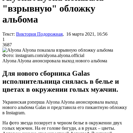
"взрывную" обложку
альбома
Текст:
Виктория Подорожная
, 16 марта 2021, 16:56
1
3687
Фото: instagram.com/alyona.alyona.official
Alyona Alyona анонсировала выход нового альбома
Для нового сборника Galas
исполнительница снялась в белье и
цветах в окружении голых мужчин.
Украинская рэперша Alyona Alyona анонсировала выход
нового альбома Galas и представила его пикантную обложку
в Instagram.
На фото звезда позирует в черном белье в окружении двух
голых мужчин. На ее голове бигуди, а в руках – цветы.