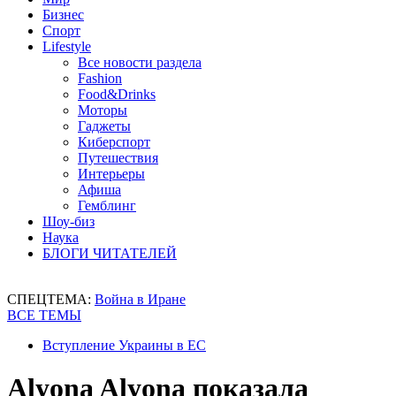
Бизнес
Спорт
Lifestyle
Все новости раздела
Fashion
Food&Drinks
Моторы
Гаджеты
Киберспорт
Путешествия
Интерьеры
Афиша
Гемблинг
Шоу-биз
Наука
БЛОГИ ЧИТАТЕЛЕЙ
СПЕЦТЕМА:
Война в Иране
ВСЕ ТЕМЫ
Вступление Украины в ЕС
Alyona Alyona показала