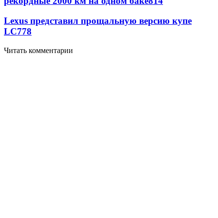
рекордные 2000 км на одном баке
814
Lexus представил прощальную версию купе
LC
778
Читать комментарии