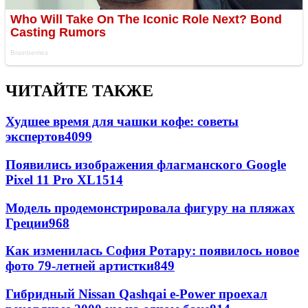
ЧИТАЙТЕ ТАКЖЕ
Худшее время для чашки кофе: советы
экспертов
4099
Появились изображения флагманского Google
Pixel 11 Pro XL
1514
Модель продемонстрировала фигуру на пляжах
Греции
968
Как изменилась София Ротару: появилось новое
фото 79-летней артистки
849
Гибридный Nissan Qashqai e-Power проехал