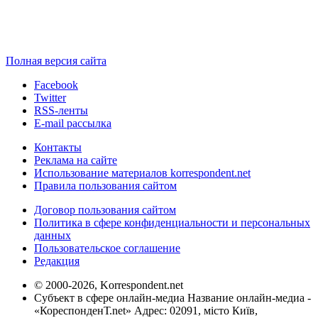
Полная версия сайта
Facebook
Twitter
RSS-ленты
E-mail рассылка
Контакты
Реклама на сайте
Использование материалов korrespondent.net
Правила пользования сайтом
Договор пользования сайтом
Политика в сфере конфиденциальности и персональных
данных
Пользовательское соглашение
Редакция
© 2000-2026, Korrespondent.net
Субъект в сфере онлайн-медиа Название онлайн-медиа -
«КореспонденТ.net» Адрес: 02091, місто Київ,