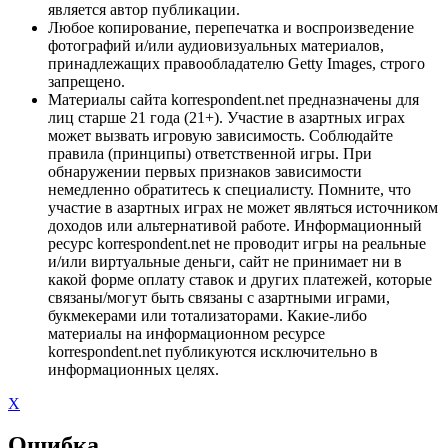
является автор публикации.
Любое копирование, перепечатка и воспроизведение
фотографий и/или аудиовизуальных материалов,
принадлежащих правообладателю Getty Images, строго
запрещено.
Материалы сайта korrespondent.net предназначены для
лиц старше 21 года (21+). Участие в азартных играх
может вызвать игровую зависимость. Соблюдайте
правила (принципы) ответственной игры. При
обнаружении первых признаков зависимости
немедленно обратитесь к специалисту. Помните, что
участие в азартных играх не может являться источником
доходов или альтернативой работе. Информационный
ресурс korrespondent.net не проводит игры на реальные
и/или виртуальные деньги, сайт не принимает ни в
какой форме оплату ставок и других платежей, которые
связаны/могут быть связаны с азартными играми,
букмекерами или тотализаторами. Какие-либо
материалы на информационном ресурсе
korrespondent.net публикуются исключительно в
информационных целях.
X
Ошибка