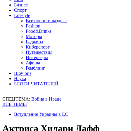
Бизнес
Спорт
Lifestyle
Все новости раздела
Fashion
Food&Drinks
Моторы
Гаджеты
Киберспорт
Путешествия
Интерьеры
Афиша
Гемблинг
Шоу-биз
Наука
БЛОГИ ЧИТАТЕЛЕЙ
СПЕЦТЕМА:
Война в Иране
ВСЕ ТЕМЫ
Вступление Украины в ЕС
Актриса Хилари Дафф