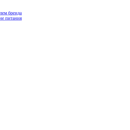
лем бренда
не питания