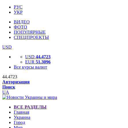
РУС
УКР
ВИДЕО
ФОТО
ПОПУЛЯРНЫЕ
СПЕЦПРОЕКТЫ
USD
USD
44.4723
EUR
51.3096
Все курсы валют
44.4723
Авторизация
Поиск
UA
ВСЕ РАЗДЕЛЫ
Главная
Украина
Город
Мир