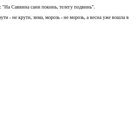
и: "На Саввина сани покинь, телегу подвинь".
 - не крути, зима, морозь - не морозь, а весна уже вошла в