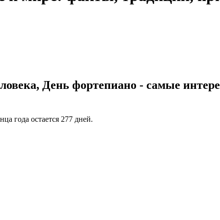
ловека, День фортепиано - самые интер
нца года остается 277 дней.