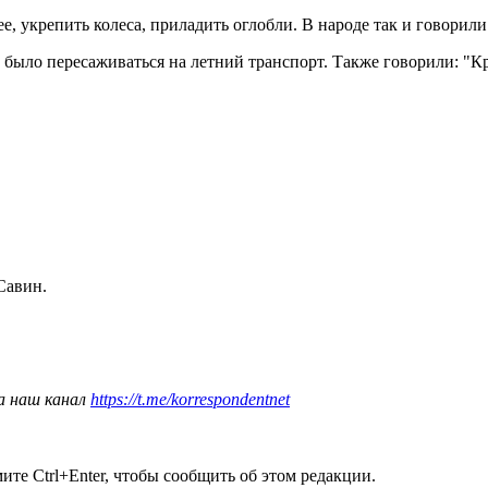
ее, укрепить колеса, приладить оглобли. В народе так и говорил
ыло пересаживаться на летний транспорт. Также говорили: "Крути
Савин.
а наш канал
https://t.me/korrespondentnet
те Ctrl+Enter, чтобы сообщить об этом редакции.