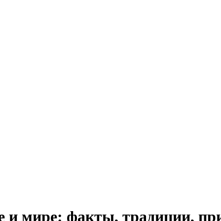
е и мире: факты, традиции, п