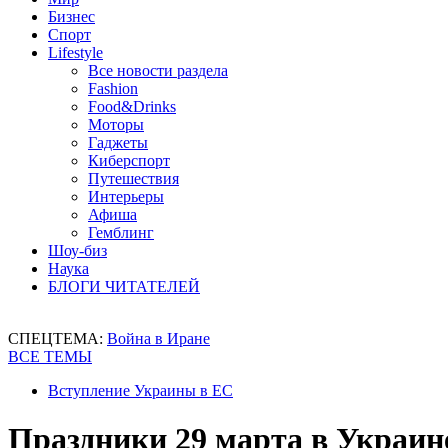
Бизнес
Спорт
Lifestyle
Все новости раздела
Fashion
Food&Drinks
Моторы
Гаджеты
Киберспорт
Путешествия
Интерьеры
Афиша
Гемблинг
Шоу-биз
Наука
БЛОГИ ЧИТАТЕЛЕЙ
СПЕЦТЕМА:
Война в Иране
ВСЕ ТЕМЫ
Вступление Украины в ЕС
Праздники 29 марта в Украин