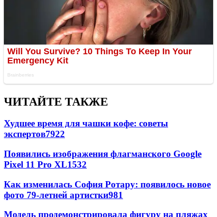
ЧИТАЙТЕ ТАКЖЕ
Худшее время для чашки кофе: советы
экспертов
7922
Появились изображения флагманского Google
Pixel 11 Pro XL
1532
Как изменилась София Ротару: появилось новое
фото 79-летней артистки
981
Модель продемонстрировала фигуру на пляжах