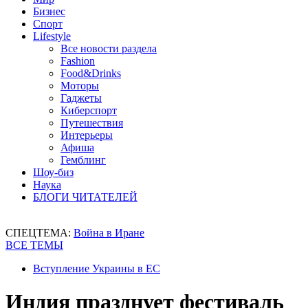
Бизнес
Спорт
Lifestyle
Все новости раздела
Fashion
Food&Drinks
Моторы
Гаджеты
Киберспорт
Путешествия
Интерьеры
Афиша
Гемблинг
Шоу-биз
Наука
БЛОГИ ЧИТАТЕЛЕЙ
СПЕЦТЕМА:
Война в Иране
ВСЕ ТЕМЫ
Вступление Украины в ЕС
Индия празднует фестиваль