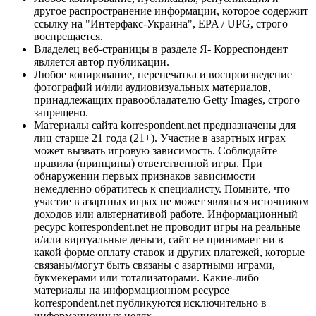
другое распространение информации, которое содержит
ссылку на "Интерфакс-Украина", EPA / UPG, строго
воспрещается.
Владелец веб-страницы в разделе Я- Корреспондент
является автор публикации.
Любое копирование, перепечатка и воспроизведение
фотографий и/или аудиовизуальных материалов,
принадлежащих правообладателю Getty Images, строго
запрещено.
Материалы сайта korrespondent.net предназначены для
лиц старше 21 года (21+). Участие в азартных играх
может вызвать игровую зависимость. Соблюдайте
правила (принципы) ответственной игры. При
обнаружении первых признаков зависимости
немедленно обратитесь к специалисту. Помните, что
участие в азартных играх не может являться источником
доходов или альтернативой работе. Информационный
ресурс korrespondent.net не проводит игры на реальные
и/или виртуальные деньги, сайт не принимает ни в
какой форме оплату ставок и других платежей, которые
связаны/могут быть связаны с азартными играми,
букмекерами или тотализаторами. Какие-либо
материалы на информационном ресурсе
korrespondent.net публикуются исключительно в
информационных целях.