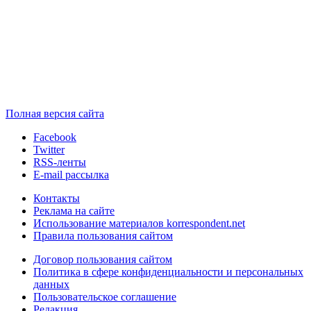
Полная версия сайта
Facebook
Twitter
RSS-ленты
E-mail рассылка
Контакты
Реклама на сайте
Использование материалов korrespondent.net
Правила пользования сайтом
Договор пользования сайтом
Политика в сфере конфиденциальности и персональных
данных
Пользовательское соглашение
Редакция