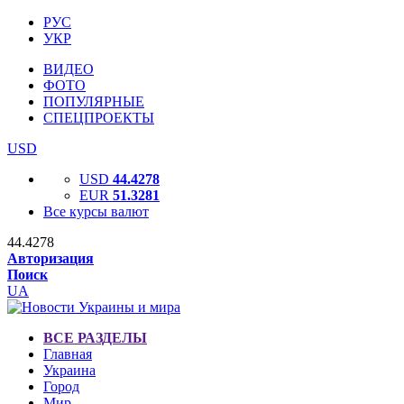
РУС
УКР
ВИДЕО
ФОТО
ПОПУЛЯРНЫЕ
СПЕЦПРОЕКТЫ
USD
USD
44.4278
EUR
51.3281
Все курсы валют
44.4278
Авторизация
Поиск
UA
ВСЕ РАЗДЕЛЫ
Главная
Украина
Город
Мир