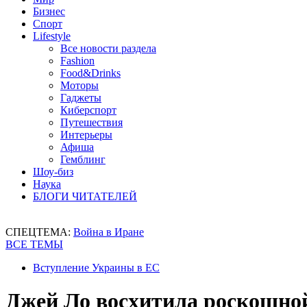
Бизнес
Спорт
Lifestyle
Все новости раздела
Fashion
Food&Drinks
Моторы
Гаджеты
Киберспорт
Путешествия
Интерьеры
Афиша
Гемблинг
Шоу-биз
Наука
БЛОГИ ЧИТАТЕЛЕЙ
СПЕЦТЕМА:
Война в Иране
ВСЕ ТЕМЫ
Вступление Украины в ЕС
Джей Ло восхитила роскошно