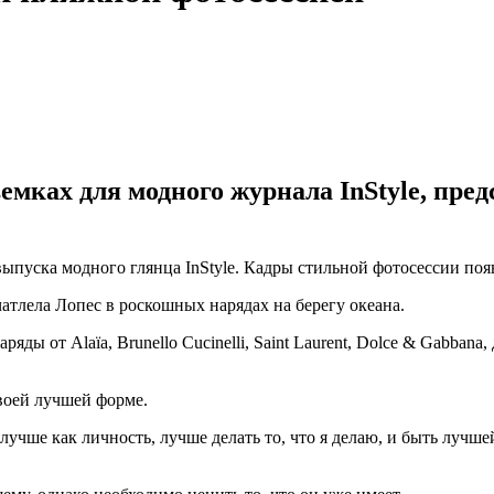
мках для модного журнала InStyle, пред
пуска модного глянца InStyle. Кадры стильной фотосессии появ
тлела Лопес в роскошных нарядах на берегу океана.
ы от Alaïa, Brunello Cucinelli, Saint Laurent, Dolce & Gabbana, 
воей лучшей форме.
лучше как личность, лучше делать то, что я делаю, и быть лучше