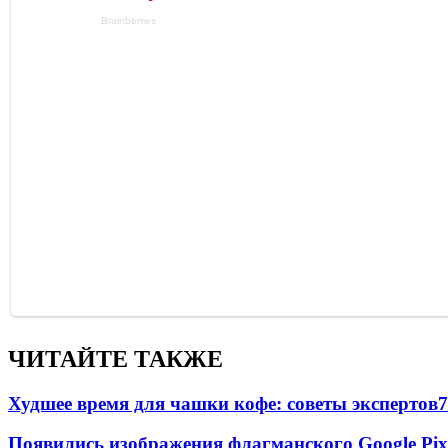
ЧИТАЙТЕ ТАКЖЕ
Худшее время для чашки кофе: советы экспертов
7
Появились изображения флагманского Google Pixe