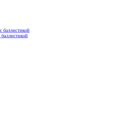
с баллистикой