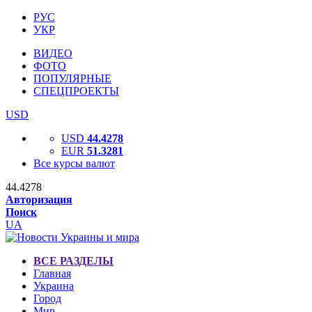
РУС
УКР
ВИДЕО
ФОТО
ПОПУЛЯРНЫЕ
СПЕЦПРОЕКТЫ
USD
USD
44.4278
EUR
51.3281
Все курсы валют
44.4278
Авторизация
Поиск
UA
ВСЕ РАЗДЕЛЫ
Главная
Украина
Город
Мир