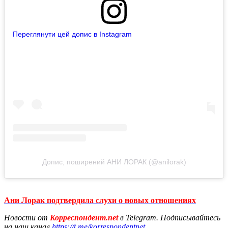
Переглянути цей допис в Instagram
Допис, поширений АНИ ЛОРАК (@anilorak)
Ани Лорак подтвердила слухи о новых отношениях
Новости от
Корреспондент.net
в Telegram. Подписывайтесь
на наш канал
https://t.me/korrespondentnet