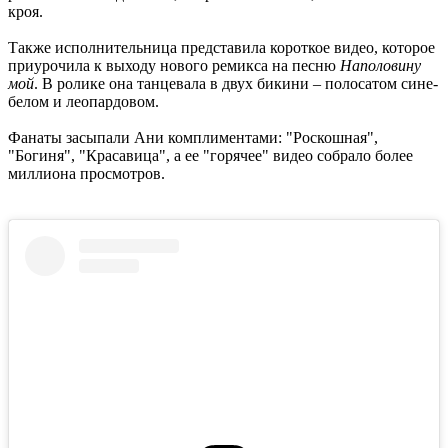
кроя.
Также исполнительница представила короткое видео, которое
приурочила к выходу нового ремикса на песню
Наполовину
мой
. В ролике она танцевала в двух бикини – полосатом сине-
белом и леопардовом.
Фанаты засыпали Ани комплиментами: "Роскошная",
"Богиня", "Красавица", а ее "горячее" видео собрало более
миллиона просмотров.