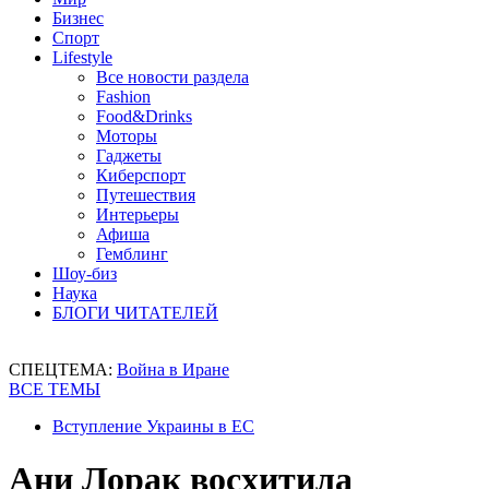
Бизнес
Спорт
Lifestyle
Все новости раздела
Fashion
Food&Drinks
Моторы
Гаджеты
Киберспорт
Путешествия
Интерьеры
Афиша
Гемблинг
Шоу-биз
Наука
БЛОГИ ЧИТАТЕЛЕЙ
СПЕЦТЕМА:
Война в Иране
ВСЕ ТЕМЫ
Вступление Украины в ЕС
Ани Лорак восхитила