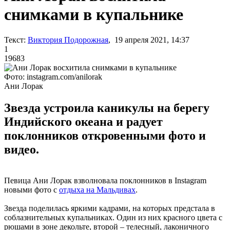
снимками в купальнике
Текст:
Виктория Подорожная
, 19 апреля 2021, 14:37
1
19683
Фото: instagram.com/anilorak
Ани Лорак
Звезда устроила каникулы на берегу
Индийского океана и радует
поклонников откровенными фото и
видео.
Певица Ани Лорак взволновала поклонников в Instagram
новыми фото с
отдыха на Мальдивах
.
Звезда поделилась яркими кадрами, на которых предстала в
соблазнительных купальниках. Один из них красного цвета с
рюшами в зоне декольте, второй – телесный, лаконичного