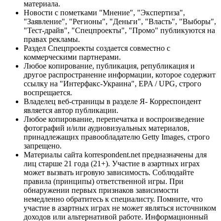
материала.
Новости с пометками "Мнение", "Экспертиза",
"Заявление", "Регионы", "Деньги", "Власть", "Выборы",
"Тест-драйв", "Спецпроекты", "Промо" публикуются на
правах рекламы.
Раздел Спецпроекты создается совместно с
коммерческими партнерами.
Любое копирование, публикация, републикация и
другое распространение информации, которое содержит
ссылку на "Интерфакс-Украина", EPA / UPG, строго
воспрещается.
Владелец веб-страницы в разделе Я- Корреспондент
является автор публикации.
Любое копирование, перепечатка и воспроизведение
фотографий и/или аудиовизуальных материалов,
принадлежащих правообладателю Getty Images, строго
запрещено.
Материалы сайта korrespondent.net предназначены для
лиц старше 21 года (21+). Участие в азартных играх
может вызвать игровую зависимость. Соблюдайте
правила (принципы) ответственной игры. При
обнаружении первых признаков зависимости
немедленно обратитесь к специалисту. Помните, что
участие в азартных играх не может являться источником
доходов или альтернативой работе. Информационный