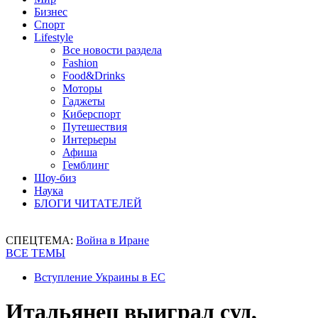
Бизнес
Спорт
Lifestyle
Все новости раздела
Fashion
Food&Drinks
Моторы
Гаджеты
Киберспорт
Путешествия
Интерьеры
Афиша
Гемблинг
Шоу-биз
Наука
БЛОГИ ЧИТАТЕЛЕЙ
СПЕЦТЕМА:
Война в Иране
ВСЕ ТЕМЫ
Вступление Украины в ЕС
Итальянец выиграл суд,