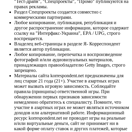
"Тест-драйв", "Спецпроекты", "Промо" публикуются на
правах рекламы.
Раздел Спецпроекты создается совместно с
коммерческими партнерами.
Любое копирование, публикация, републикация и
другое распространение информации, которое содержит
ссылку на "Интерфакс-Украина", EPA / UPG, строго
воспрещается.
Владелец веб-страницы в разделе Я- Корреспондент
является автор публикации.
Любое копирование, перепечатка и воспроизведение
фотографий и/или аудиовизуальных материалов,
принадлежащих правообладателю Getty Images, строго
запрещено.
Материалы сайта korrespondent.net предназначены для
лиц старше 21 года (21+). Участие в азартных играх
может вызвать игровую зависимость. Соблюдайте
правила (принципы) ответственной игры. При
обнаружении первых признаков зависимости
немедленно обратитесь к специалисту. Помните, что
участие в азартных играх не может являться источником
доходов или альтернативой работе. Информационный
ресурс korrespondent.net не проводит игры на реальные
и/или виртуальные деньги, сайт не принимает ни в
какой форме оплату ставок и других платежей, которые