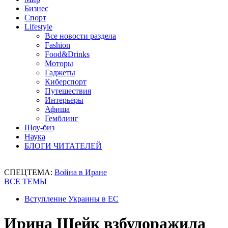
Бизнес
Спорт
Lifestyle
Все новости раздела
Fashion
Food&Drinks
Моторы
Гаджеты
Киберспорт
Путешествия
Интерьеры
Афиша
Гемблинг
Шоу-биз
Наука
БЛОГИ ЧИТАТЕЛЕЙ
СПЕЦТЕМА:
Война в Иране
ВСЕ ТЕМЫ
Вступление Украины в ЕС
Ирина Шейк взбудоражила