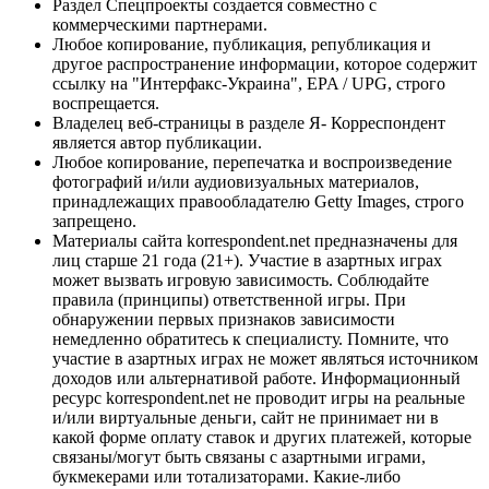
Раздел Спецпроекты создается совместно с
коммерческими партнерами.
Любое копирование, публикация, републикация и
другое распространение информации, которое содержит
ссылку на "Интерфакс-Украина", EPA / UPG, строго
воспрещается.
Владелец веб-страницы в разделе Я- Корреспондент
является автор публикации.
Любое копирование, перепечатка и воспроизведение
фотографий и/или аудиовизуальных материалов,
принадлежащих правообладателю Getty Images, строго
запрещено.
Материалы сайта korrespondent.net предназначены для
лиц старше 21 года (21+). Участие в азартных играх
может вызвать игровую зависимость. Соблюдайте
правила (принципы) ответственной игры. При
обнаружении первых признаков зависимости
немедленно обратитесь к специалисту. Помните, что
участие в азартных играх не может являться источником
доходов или альтернативой работе. Информационный
ресурс korrespondent.net не проводит игры на реальные
и/или виртуальные деньги, сайт не принимает ни в
какой форме оплату ставок и других платежей, которые
связаны/могут быть связаны с азартными играми,
букмекерами или тотализаторами. Какие-либо