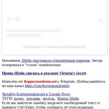
Публикация от irinashayk (@irinashayk)
Напомним,
Шейк ошеломила откровенным нарядом
. Звезда
позировала в "голом" комбинезоне.
Ирина Шейк снялась в рекламе Victoria's Secret
Новости от
Корреспондент.net
в Telegram. Подписывайтесь
на наш канал
https://t.me/korrespondentnet
Читайте Korrespondent.net в Google News
ТЕГИ:
видео
,
реклама
,
модель
,
Ирина Шейк
Если вы заметили ошибку, выделите необходимый текст и
нажмите Ctrl+Enter, чтобы сообщить об этом редакции.