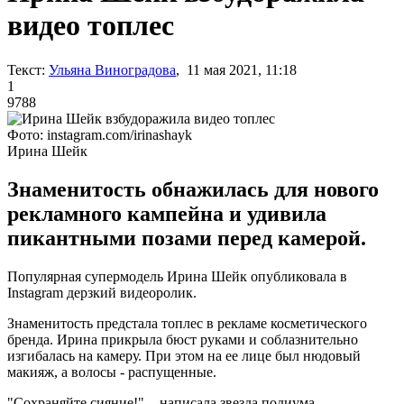
видео топлес
Текст:
Ульяна Виноградова
, 11 мая 2021, 11:18
1
9788
Фото: instagram.com/irinashayk
Ирина Шейк
Знаменитость обнажилась для нового
рекламного кампейна и удивила
пикантными позами перед камерой.
Популярная супермодель Ирина Шейк опубликовала в
Instagram дерзкий видеоролик.
Знаменитость предстала топлес в рекламе косметического
бренда. Ирина прикрыла бюст руками и соблазнительно
изгибалась на камеру. При этом на ее лице был нюдовый
макияж, а волосы - распущенные.
"Сохраняйте сияние!", - написала звезда подиума.