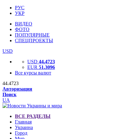
РУС
УКР
ВИДЕО
ФОТО
ПОПУЛЯРНЫЕ
СПЕЦПРОЕКТЫ
USD
USD
44.4723
EUR
51.3096
Все курсы валют
44.4723
Авторизация
Поиск
UA
ВСЕ РАЗДЕЛЫ
Главная
Украина
Город
Мир