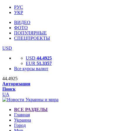
РУС
УКР
ВИДЕО
ФОТО
ПОПУЛЯРНЫЕ
СПЕЦПРОЕКТЫ
USD
USD
44.4925
EUR
51.3357
Все курсы валют
44.4925
Авторизация
Поиск
UA
ВСЕ РАЗДЕЛЫ
Главная
Украина
Город
Мир