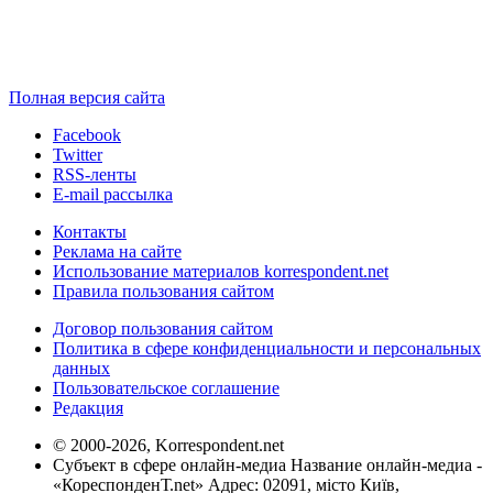
Полная версия сайта
Facebook
Twitter
RSS-ленты
E-mail рассылка
Контакты
Реклама на сайте
Использование материалов korrespondent.net
Правила пользования сайтом
Договор пользования сайтом
Политика в сфере конфиденциальности и персональных
данных
Пользовательское соглашение
Редакция
© 2000-2026, Korrespondent.net
Субъект в сфере онлайн-медиа Название онлайн-медиа -
«КореспонденТ.net» Адрес: 02091, місто Київ,