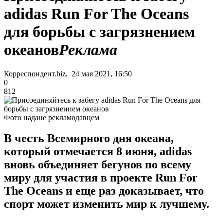
adidas Run For The Oceans
для борьбы с загрязнением
океанов
Реклама
Корреспондент.biz, 24 мая 2021, 16:50
0
812
Фото надане рекламодавцем
В честь Всемирного дня океана,
который отмечается 8 июня, adidas
вновь объединяет бегунов по всему
миру для участия в проекте Run For
The Oceans и еще раз доказывает, что
спорт может изменить мир к лучшему.