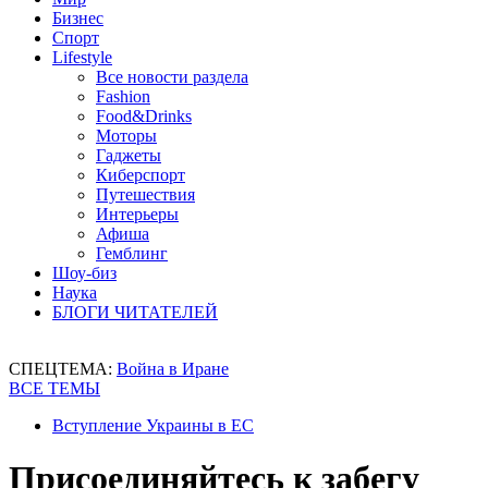
Бизнес
Спорт
Lifestyle
Все новости раздела
Fashion
Food&Drinks
Моторы
Гаджеты
Киберспорт
Путешествия
Интерьеры
Афиша
Гемблинг
Шоу-биз
Наука
БЛОГИ ЧИТАТЕЛЕЙ
СПЕЦТЕМА:
Война в Иране
ВСЕ ТЕМЫ
Вступление Украины в ЕС
Присоединяйтесь к забегу