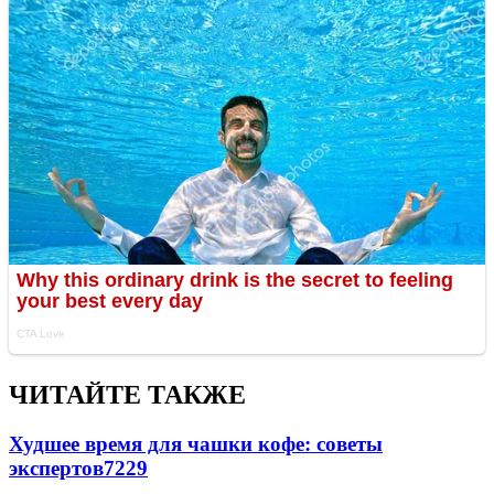
ЧИТАЙТЕ ТАКЖЕ
Худшее время для чашки кофе: советы
экспертов
7229