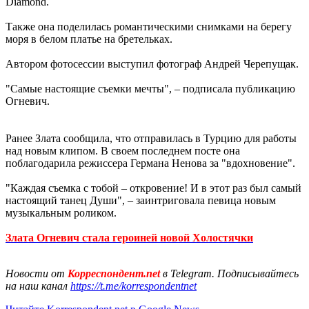
Diamond.
Также она поделилась романтическими снимками на берегу
моря в белом платье на бретельках.
Автором фотосессии выступил фотограф Андрeй Черепущак.
"Самые настоящие съемки мечты", – подписала публикацию
Огневич.
Ранее Злата сообщила, что отправилась в Турцию для работы
над новым клипом. В своем последнем посте она
поблагодарила режиссера Германа Ненова за "вдохновение".
"Каждая съемка с тобой – откровение! И в этот раз был самый
настоящий танец Души", – заинтриговала певица новым
музыкальным роликом.
Злата Огневич стала героиней новой Холостячки
Новости от
Корреспондент.net
в Telegram. Подписывайтесь
на наш канал
https://t.me/korrespondentnet