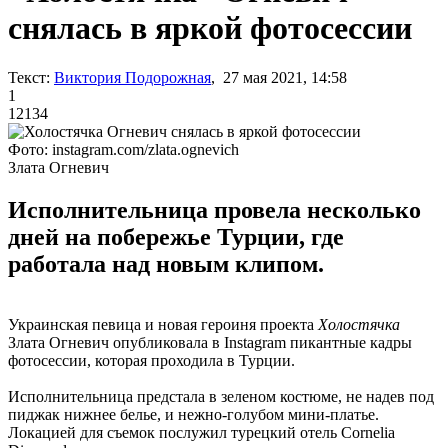
снялась в яркой фотосессии
Текст:
Виктория Подорожная
, 27 мая 2021, 14:58
1
12134
Фото: instagram.com/zlata.ognevich
Злата Огневич
Исполнительница провела несколько
дней на побережье Турции, где
работала над новым клипом.
Украинская певица и новая героиня проекта
Холостячка
Злата Огневич опубликовала в Instagram пикантные кадры
фотосессии, которая проходила в Турции.
Исполнительница предстала в зеленом костюме, не надев под
пиджак нижнее белье, и нежно-голубом мини-платье.
Локацией для съемок послужил турецкий отель Cornelia