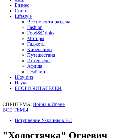
Бизнес
Спорт
Lifestyle
Все новости раздела
Fashion
Food&Drinks
Моторы
Гаджеты
Киберспорт
Путешествия
Интерьеры
Афиша
Гемблинг
Шоу-биз
Наука
БЛОГИ ЧИТАТЕЛЕЙ
СПЕЦТЕМА:
Война в Иране
ВСЕ ТЕМЫ
Вступление Украины в ЕС
"Холостячка" Огневич