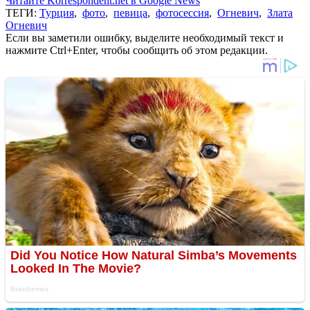
Читайте Korrespondent.net в Google News
ТЕГИ:
Турция
,
фото
,
певица
,
фотосессия
,
Огневич
,
Злата
Огневич
Если вы заметили ошибку, выделите необходимый текст и
нажмите Ctrl+Enter, чтобы сообщить об этом редакции.