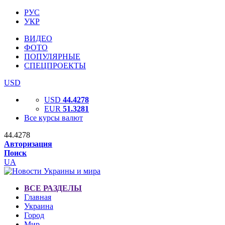
РУС
УКР
ВИДЕО
ФОТО
ПОПУЛЯРНЫЕ
СПЕЦПРОЕКТЫ
USD
USD
44.4278
EUR
51.3281
Все курсы валют
44.4278
Авторизация
Поиск
UA
ВСЕ РАЗДЕЛЫ
Главная
Украина
Город
Мир