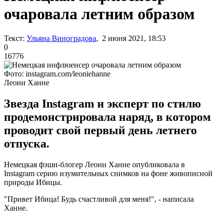
очаровала летним образом
Текст:
Ульяна Виноградова
, 2 июня 2021, 18:53
0
16776
Фото: instagram.com/leoniehanne
Леони Ханне
Звезда Instagram и эксперт по стилю
продемонстрировала наряд, в котором
проводит свой первый день летнего
отпуска.
Немецкая фэшн-блогер Леони Ханне опубликовала в
Instagram серию изумительных снимков на фоне живописной
природы Ибицы.
"Привет Ибица! Будь счастливой для меня!", - написала
Ханне.