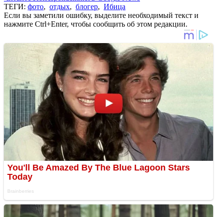
ТЕГИ:
фото
,
отдых
,
блогер
,
Ибица
Если вы заметили ошибку, выделите необходимый текст и
нажмите Ctrl+Enter, чтобы сообщить об этом редакции.