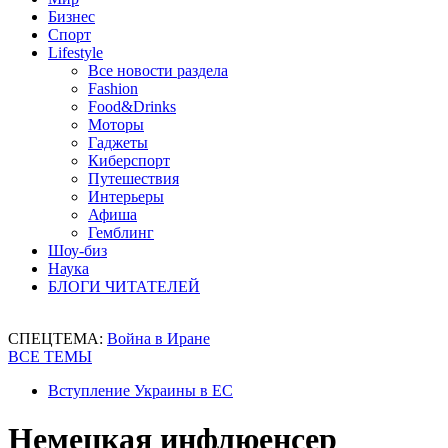
Бизнес
Спорт
Lifestyle
Все новости раздела
Fashion
Food&Drinks
Моторы
Гаджеты
Киберспорт
Путешествия
Интерьеры
Афиша
Гемблинг
Шоу-биз
Наука
БЛОГИ ЧИТАТЕЛЕЙ
СПЕЦТЕМА:
Война в Иране
ВСЕ ТЕМЫ
Вступление Украины в ЕС
Немецкая инфлюенсер