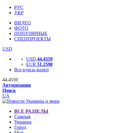
РУС
УКР
ВИДЕО
ФОТО
ПОПУЛЯРНЫЕ
СПЕЦПРОЕКТЫ
USD
USD
44.4559
EUR
51.2598
Все курсы валют
44.4559
Авторизация
Поиск
UA
ВСЕ РАЗДЕЛЫ
Главная
Украина
Город
Мир