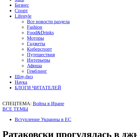
Бизнес
Спорт
Lifestyle
Все новости раздела
Fashion
Food&Drinks
Моторы
Гаджеты
Киберспорт
Путешествия
Интерьеры
Афиша
Гемблинг
Шоу-биз
Наука
БЛОГИ ЧИТАТЕЛЕЙ
СПЕЦТЕМА:
Война в Иране
ВСЕ ТЕМЫ
Вступление Украины в ЕС
Ратаковски прогулялась в дж