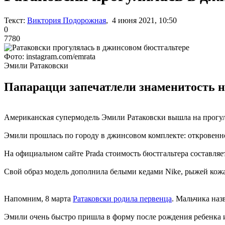
Текст:
Виктория Подорожная
, 4 июня 2021, 10:50
0
7780
Фото: instagram.com/emrata
Эмили Ратаковски
Папарацци запечатлели знаменитость н
Американская супермодель Эмили Ратаковски вышла на прогулк
Эмили прошлась по городу в джинсовом комплекте: откровенно
На официальном сайте Prada стоимость бюстгальтера составляет
Свой образ модель дополнила белыми кедами Nike, рыжей кож
Напомним, 8 марта
Ратаковски родила первенца
. Мальчика наз
Эмили очень быстро пришла в форму после рождения ребенка 