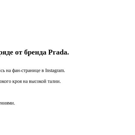
яде от бренда Prada.
 на фан-странице в Instagram.
кого кроя на высокой талии.
ениями.