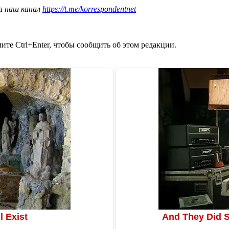
а наш канал
https://t.me/korrespondentnet
те Ctrl+Enter, чтобы сообщить об этом редакции.