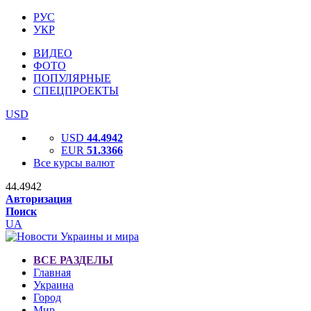
РУС
УКР
ВИДЕО
ФОТО
ПОПУЛЯРНЫЕ
СПЕЦПРОЕКТЫ
USD
USD
44.4942
EUR
51.3366
Все курсы валют
44.4942
Авторизация
Поиск
UA
ВСЕ РАЗДЕЛЫ
Главная
Украина
Город
Мир