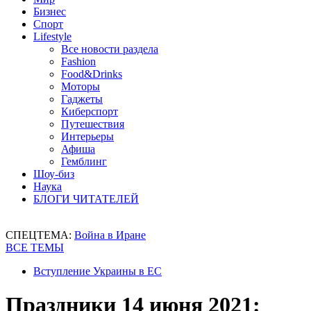
Бизнес
Спорт
Lifestyle
Все новости раздела
Fashion
Food&Drinks
Моторы
Гаджеты
Киберспорт
Путешествия
Интерьеры
Афиша
Гемблинг
Шоу-биз
Наука
БЛОГИ ЧИТАТЕЛЕЙ
СПЕЦТЕМА:
Война в Иране
ВСЕ ТЕМЫ
Вступление Украины в ЕС
Праздники 14 июня 2021: