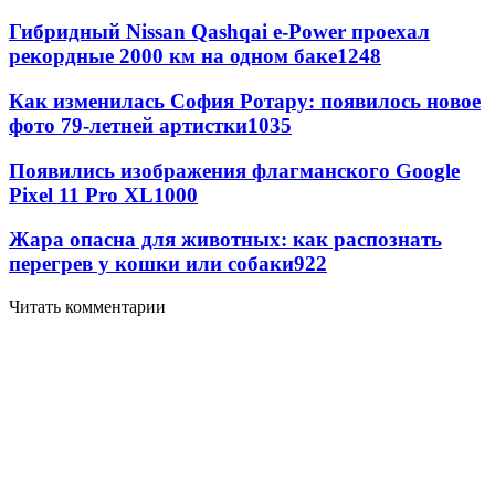
Гибридный Nissan Qashqai e-Power проехал
рекордные 2000 км на одном баке
1248
Как изменилась София Ротару: появилось новое
фото 79-летней артистки
1035
Появились изображения флагманского Google
Pixel 11 Pro XL
1000
Жара опасна для животных: как распознать
перегрев у кошки или собаки
922
Читать комментарии