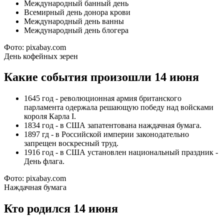
Международный банный день
Всемирный день донора крови
Международный день ванны
Международный день блогера
Фото: pixabay.com
День кофейных зерен
Какие события произошли 14 июня
1645 год - революционная армия британского
парламента одержала решающую победу над войсками
короля Карла I.
1834 год - в США запатентована наждачная бумага.
1897 гд - в Российской империи законодательно
запрещен воскресный труд.
1916 год - в США установлен национальный праздник -
День флага.
Фото: pixabay.com
Наждачная бумага
Кто родился 14 июня