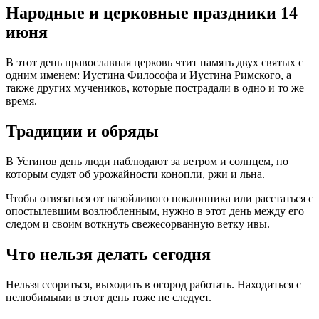
Народные и церковные праздники 14
июня
В этот день православная церковь чтит память двух святых с
одним именем: Иустина Философа и Иустина Римского, а
также других мучеников, которые пострадали в одно и то же
время.
Традиции и обряды
В Устинов день люди наблюдают за ветром и солнцем, по
которым судят об урожайности конопли, ржи и льна.
Чтобы отвязаться от назойливого поклонника или расстаться с
опостылевшим возлюбленным, нужно в этот день между его
следом и своим воткнуть свежесорванную ветку ивы.
Что нельзя делать сегодня
Нельзя ссориться, выходить в огород работать. Находиться с
нелюбимыми в этот день тоже не следует.