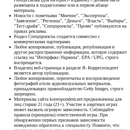
размещена в подзаголовке или в первом абзаце
материала.
Новости с пометками "Мнение", "Экспертиза",
"Заявление", "Регионы", "Деньги", "Власть", "Выборы",
"Тест-драйв", "Спецпроекты", "Промо" публикуются на
правах рекламы.
Раздел Спецпроекты создается совместно с
коммерческими партнерами.
Любое копирование, публикация, републикация и
другое распространение информации, которое содержит
ссылку на "Интерфакс-Украина", EPA / UPG, строго
воспрещается.
Владелец веб-страницы в разделе Я- Корреспондент
является автор публикации.
Любое копирование, перепечатка и воспроизведение
фотографий и/или аудиовизуальных материалов,
принадлежащих правообладателю Getty Images, строго
запрещено.
Материалы сайта korrespondent.net предназначены для
лиц старше 21 года (21+). Участие в азартных играх
может вызвать игровую зависимость. Соблюдайте
правила (принципы) ответственной игры. При
обнаружении первых признаков зависимости
немедленно обратитесь к специалисту. Помните, что