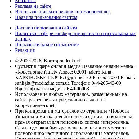
Контакты
Реклама на сайте
Использование материалов korrespondent.net
Правила пользования сайтом
Договор пользования сайтом
Политика в сфере конфиденциальности и персональных
данных
Пользовательское соглашение
Редакция
© 2000-2026, Korrespondent.net
Субъект в сфере онлайн-медиа Название онлайн-медиа -
«КореспонденТ.net» Адрес: 02091, місто Київ,
ХАРКІВСЬКЕ ШОСЕ, будинок 172-Б, офіс 208/1 E-mail:
sunlight@mediadim.com.ua
Телефон: 044-205-43-00
Идентификатор медиа - R40-06068
Использование любых материалов, размещённых на
сайте, разрешается при условии ссылки на
Корреспондент.net.
При копировании материалов со страницы «Новости
Украины и мира», для интернет-изданий – обязательна
прямая открытая для поисковых систем гиперссылка.
Ссылка должна быть размещена в независимости от
полного либо частичного использования материалов.
Гиперссылка (для интернет- изданий) – должна быть