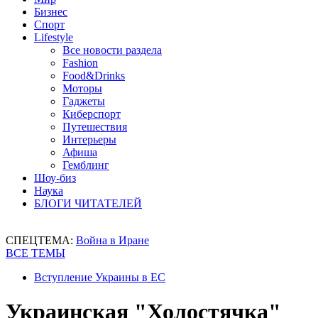
Бизнес
Спорт
Lifestyle
Все новости раздела
Fashion
Food&Drinks
Моторы
Гаджеты
Киберспорт
Путешествия
Интерьеры
Афиша
Гемблинг
Шоу-биз
Наука
БЛОГИ ЧИТАТЕЛЕЙ
СПЕЦТЕМА:
Война в Иране
ВСЕ ТЕМЫ
Вступление Украины в ЕС
Украинская "Холостячка"