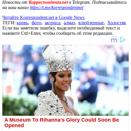
Новости от
Корреспондент.net
в Telegram. Подписывайтесь
на наш канал
https://t.me/korrespondentnet
Читайте Korrespondent.net в Google News
ТЕГИ:
кровь
,
фото
,
актриса
,
алмаз
,
влюбленные
,
Холостяк
Если вы заметили ошибку, выделите необходимый текст и
нажмите Ctrl+Enter, чтобы сообщить об этом редакции.