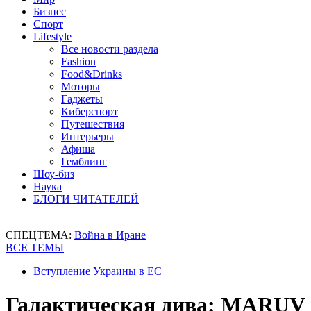
Бизнес
Спорт
Lifestyle
Все новости раздела
Fashion
Food&Drinks
Моторы
Гаджеты
Киберспорт
Путешествия
Интерьеры
Афиша
Гемблинг
Шоу-биз
Наука
БЛОГИ ЧИТАТЕЛЕЙ
СПЕЦТЕМА:
Война в Иране
ВСЕ ТЕМЫ
Вступление Украины в ЕС
Галактическая дива: MARUV