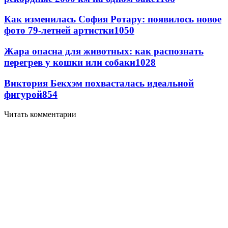
Как изменилась София Ротару: появилось новое
фото 79-летней артистки
1050
Жара опасна для животных: как распознать
перегрев у кошки или собаки
1028
Виктория Бекхэм похвасталась идеальной
фигурой
854
Читать комментарии