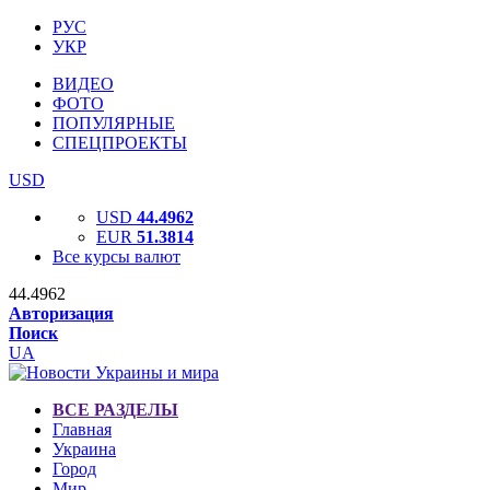
РУС
УКР
ВИДЕО
ФОТО
ПОПУЛЯРНЫЕ
СПЕЦПРОЕКТЫ
USD
USD
44.4962
EUR
51.3814
Все курсы валют
44.4962
Авторизация
Поиск
UA
ВСЕ РАЗДЕЛЫ
Главная
Украина
Город
Мир