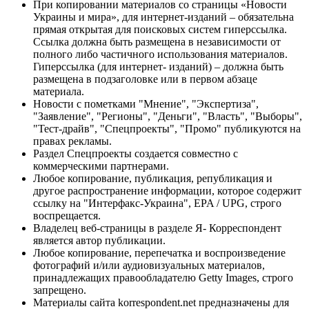
При копировании материалов со страницы «Новости
Украины и мира», для интернет-изданий – обязательна
прямая открытая для поисковых систем гиперссылка.
Ссылка должна быть размещена в независимости от
полного либо частичного использования материалов.
Гиперссылка (для интернет- изданий) – должна быть
размещена в подзаголовке или в первом абзаце
материала.
Новости с пометками "Мнение", "Экспертиза",
"Заявление", "Регионы", "Деньги", "Власть", "Выборы",
"Тест-драйв", "Спецпроекты", "Промо" публикуются на
правах рекламы.
Раздел Спецпроекты создается совместно с
коммерческими партнерами.
Любое копирование, публикация, републикация и
другое распространение информации, которое содержит
ссылку на "Интерфакс-Украина", EPA / UPG, строго
воспрещается.
Владелец веб-страницы в разделе Я- Корреспондент
является автор публикации.
Любое копирование, перепечатка и воспроизведение
фотографий и/или аудиовизуальных материалов,
принадлежащих правообладателю Getty Images, строго
запрещено.
Материалы сайта korrespondent.net предназначены для