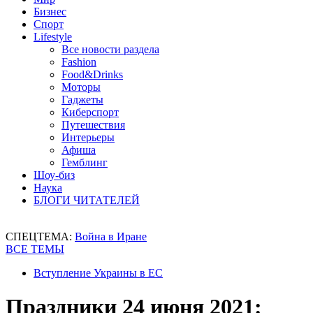
Бизнес
Спорт
Lifestyle
Все новости раздела
Fashion
Food&Drinks
Моторы
Гаджеты
Киберспорт
Путешествия
Интерьеры
Афиша
Гемблинг
Шоу-биз
Наука
БЛОГИ ЧИТАТЕЛЕЙ
СПЕЦТЕМА:
Война в Иране
ВСЕ ТЕМЫ
Вступление Украины в ЕС
Праздники 24 июня 2021: