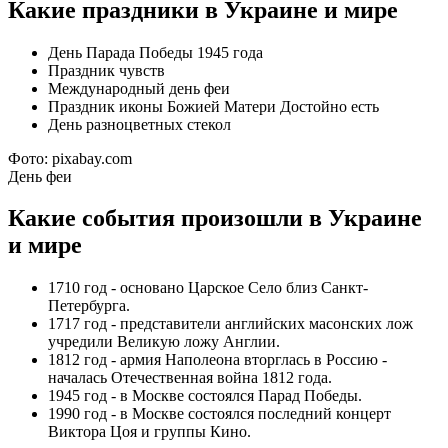
Какие праздники в Украине и мире
День Парада Победы 1945 года
Праздник чувств
Международный день феи
Праздник иконы Божией Матери Достойно есть
День разноцветных стекол
Фото: pixabay.com
День феи
Какие события произошли в Украине
и мире
1710 год - основано Царское Село близ Санкт-
Петербурга.
1717 год - представители английских масонских лож
учредили Великую ложу Англии.
1812 год - армия Наполеона вторглась в Россию -
началась Отечественная война 1812 года.
1945 год - в Москве состоялся Парад Победы.
1990 год - в Москве состоялся последний концерт
Виктора Цоя и группы Кино.