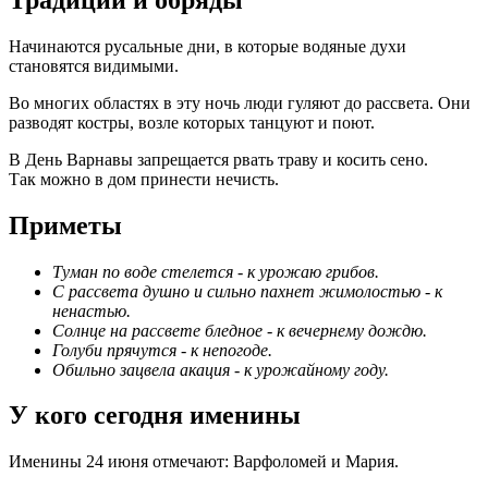
Начинаются русальные дни, в которые водяные духи
становятся видимыми.
Во многих областях в эту ночь люди гуляют до рассвета. Они
разводят костры, возле которых танцуют и поют.
В День Варнавы запрещается рвать траву и косить сено.
Так можно в дом принести нечисть.
Приметы
Туман по воде стелется - к урожаю грибов.
С рассвета душно и сильно пахнет жимолостью - к
ненастью.
Солнце на рассвете бледное - к вечернему дождю.
Голуби прячутся - к непогоде.
Обильно зацвела акация - к урожайному году.
У кого сегодня именины
Именины 24 июня отмечают: Варфоломей и Мария.