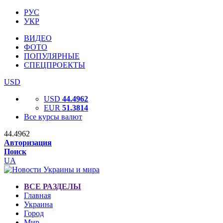
РУС
УКР
ВИДЕО
ФОТО
ПОПУЛЯРНЫЕ
СПЕЦПРОЕКТЫ
USD
USD
44.4962
EUR
51.3814
Все курсы валют
44.4962
Авторизация
Поиск
UA
ВСЕ РАЗДЕЛЫ
Главная
Украина
Город
Мир