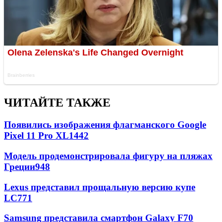
ЧИТАЙТЕ ТАКЖЕ
Появились изображения флагманского Google
Pixel 11 Pro XL
1442
Модель продемонстрировала фигуру на пляжах
Греции
948
Lexus представил прощальную версию купе
LC
771
Samsung представила смартфон Galaxy F70