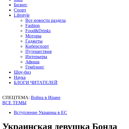
Бизнес
Спорт
Lifestyle
Все новости раздела
Fashion
Food&Drinks
Моторы
Гаджеты
Киберспорт
Путешествия
Интерьеры
Афиша
Гемблинг
Шоу-биз
Наука
БЛОГИ ЧИТАТЕЛЕЙ
СПЕЦТЕМА:
Война в Иране
ВСЕ ТЕМЫ
Вступление Украины в ЕС
Украинская девушка Бонда