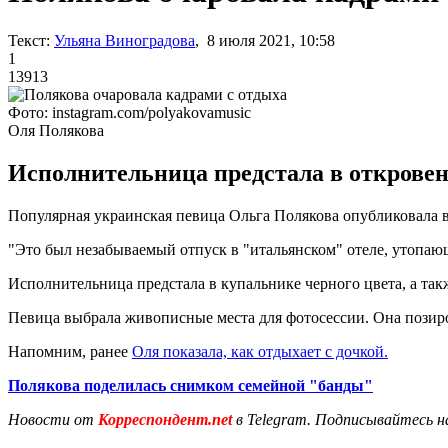
Текст:
Ульяна Виноградова
, 8 июля 2021, 10:58
1
13913
Фото: instagram.com/polyakovamusic
Оля Полякова
Исполнительница предстала в откровен
Популярная украинская певица Ольга Полякова опубликовала в 
"Это был незабываемый отпуск в "итальянском" отеле, утопающ
Исполнительница предстала в купальнике черного цвета, а т
Певица выбрала живописные места для фотосессии. Она позиро
Напомним, ранее
Оля показала, как отдыхает с дочкой.
Полякова поделилась снимком семейной "банды"
Новости от
Корреспондент.net
в Telegram. Подписывайтесь н