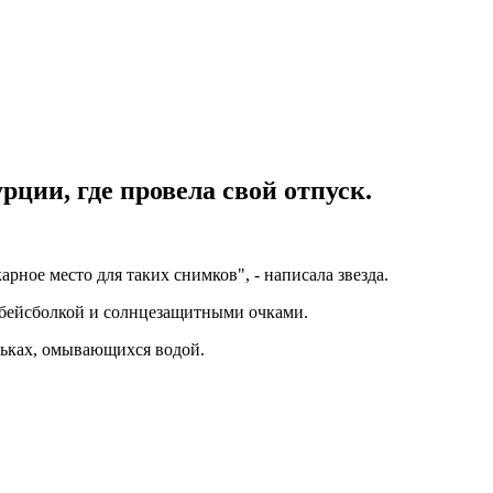
ции, где провела свой отпуск.
ное место для таких снимков", - написала звезда.
а бейсболкой и солнцезащитными очками.
ньках, омывающихся водой.