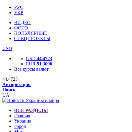
РУС
УКР
ВИДЕО
ФОТО
ПОПУЛЯРНЫЕ
СПЕЦПРОЕКТЫ
USD
USD
44.4723
EUR
51.3096
Все курсы валют
44.4723
Авторизация
Поиск
UA
ВСЕ РАЗДЕЛЫ
Главная
Украина
Город
Мир