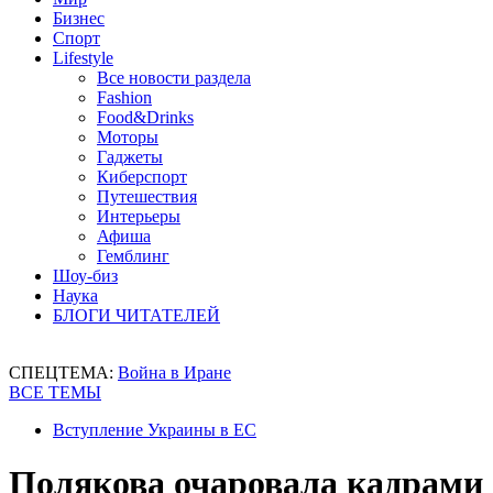
Бизнес
Спорт
Lifestyle
Все новости раздела
Fashion
Food&Drinks
Моторы
Гаджеты
Киберспорт
Путешествия
Интерьеры
Афиша
Гемблинг
Шоу-биз
Наука
БЛОГИ ЧИТАТЕЛЕЙ
СПЕЦТЕМА:
Война в Иране
ВСЕ ТЕМЫ
Вступление Украины в ЕС
Полякова очаровала кадрами 