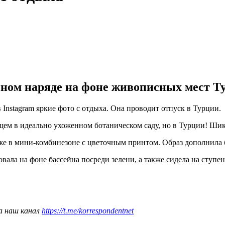
ном наряде на фоне живописных мест Тур
Instagram яркие фото с отдыха. Она проводит отпуск в Турции.
ем в идеально ухоженном ботаническом саду, но в Турции! Шикар
акже в мини-комбинезоне с цветочным принтом. Образ дополнил
вала на фоне бассейна посреди зелени, а также сидела на ступе
а наш канал
https://t.me/korrespondentnet