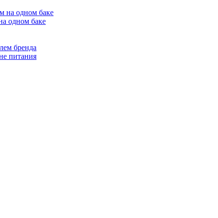
на одном баке
лем бренда
не питания