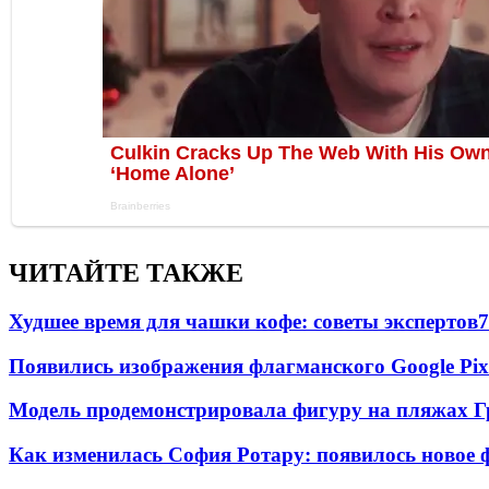
ЧИТАЙТЕ ТАКЖЕ
Худшее время для чашки кофе: советы экспертов
7
Появились изображения флагманского Google Pixe
Модель продемонстрировала фигуру на пляжах Г
Как изменилась София Ротару: появилось новое ф