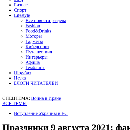
Бизнес
Спорт
Lifestyle
Все новости раздела
Fashion
Food&Drinks
Моторы
Гаджеты
Киберспорт
Путешествия
Интерьеры
Афиша
Гемблинг
Шоу-биз
Наука
БЛОГИ ЧИТАТЕЛЕЙ
СПЕЦТЕМА:
Война в Иране
ВСЕ ТЕМЫ
Вступление Украины в ЕС
Праздники 9 августа 2021: ф