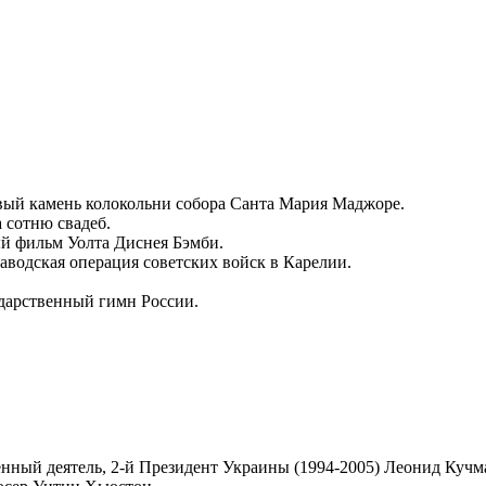
вый камень колокольни собора Санта Мария Маджоре.
 сотню свадеб.
й фильм Уолта Диснея Бэмби.
аводская операция советских войск в Карелии.
ударственный гимн России.
енный деятель, 2-й Президент Украины (1994-2005) Леонид Кучм