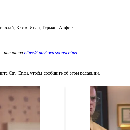
иколай, Клим, Иван, Герман, Анфиса.
а наш канал
https://t.me/korrespondentnet
те Ctrl+Enter, чтобы сообщить об этом редакции.