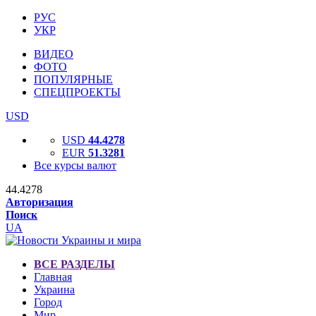
РУС
УКР
ВИДЕО
ФОТО
ПОПУЛЯРНЫЕ
СПЕЦПРОЕКТЫ
USD
USD
44.4278
EUR
51.3281
Все курсы валют
44.4278
Авторизация
Поиск
UA
ВСЕ РАЗДЕЛЫ
Главная
Украина
Город
Мир