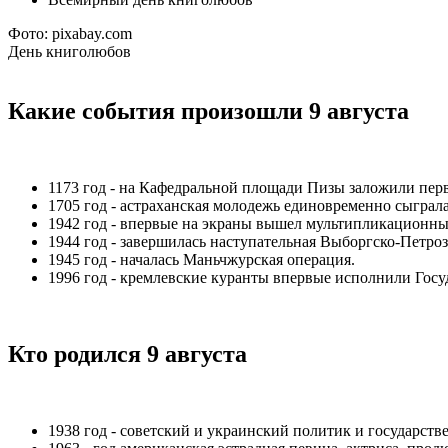
Фото: pixabay.com
День книголюбов
Какие события произошли 9 августа
1173 год - на Кафедральной площади Пизы заложили пер
1705 год - астраханская молодежь единовременно сыграла
1942 год - впервые на экраны вышел мультипликационны
1944 год - завершилась наступательная Выборгско-Петроз
1945 год - началась Маньчжурская операция.
1996 год - кремлевские куранты впервые исполнили Гос
Кто родился 9 августа
1938 год - советский и украинский политик и государств