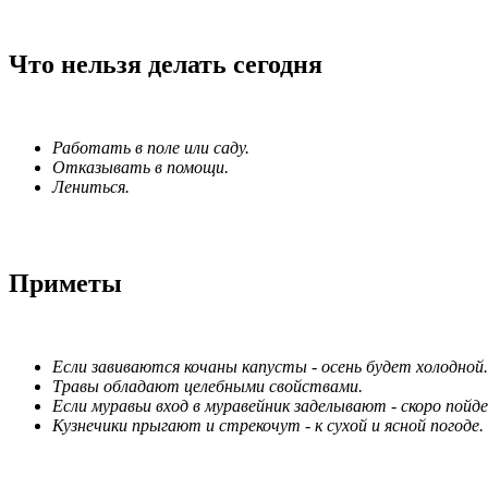
Что нельзя делать сегодня
Работать в поле или саду.
Отказывать в помощи.
Лениться.
Приметы
Если завиваются кочаны капусты - осень будет холодной.
Травы обладают целебными свойствами.
Если муравьи вход в муравейник заделывают - скоро пойд
Кузнечики прыгают и стрекочут - к сухой и ясной погоде.