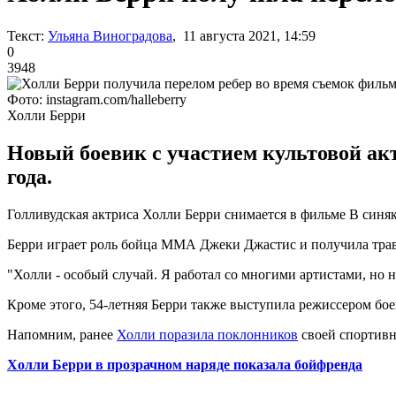
Текст:
Ульяна Виноградова
, 11 августа 2021, 14:59
0
3948
Фото: instagram.com/halleberry
Холли Берри
Новый боевик с участием культовой акт
года.
Голливудская актриса Холли Берри снимается в фильме В синяк
Берри играет роль бойца ММА Джеки Джастис и получила травм
"Холли - особый случай. Я работал со многими артистами, но н
Кроме этого, 54-летняя Берри также выступила режиссером бое
Напомним, ранее
Холли поразила поклонников
своей спортивн
Холли Берри в прозрачном наряде показала бойфренда