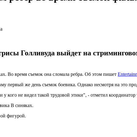
рисы Голливуда выйдет на стриминговом 
ах. Во время съемок она сломала ребра. Об этом пишет
Entertain
у первый же день съемок боевика. Однако несмотря на это про
и у кого не видел такой трудовой этики", - отметил координатор
вика В синяках.
ой фигурой.