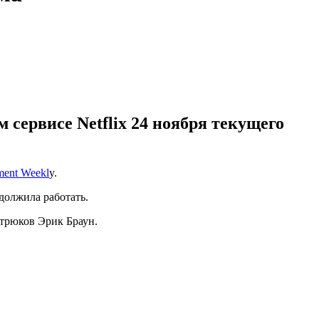
сервисе Netflix 24 ноября текущего
ment Weekl
y.
должила работать.
 трюков Эрик Браун.