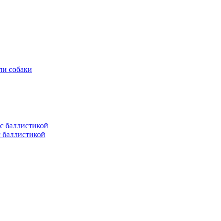
ли собаки
с баллистикой