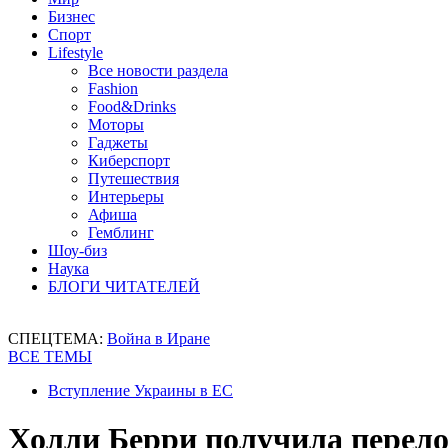
Бизнес
Спорт
Lifestyle
Все новости раздела
Fashion
Food&Drinks
Моторы
Гаджеты
Киберспорт
Путешествия
Интерьеры
Афиша
Гемблинг
Шоу-биз
Наука
БЛОГИ ЧИТАТЕЛЕЙ
СПЕЦТЕМА:
Война в Иране
ВСЕ ТЕМЫ
Вступление Украины в ЕС
Холли Берри получила перело