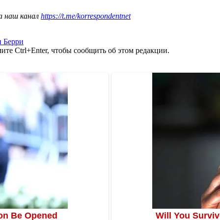
а наш канал
https://t.me/korrespondentnet
 Берри
те Ctrl+Enter, чтобы сообщить об этом редакции.