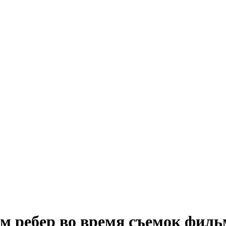
м ребер во время съемок филь