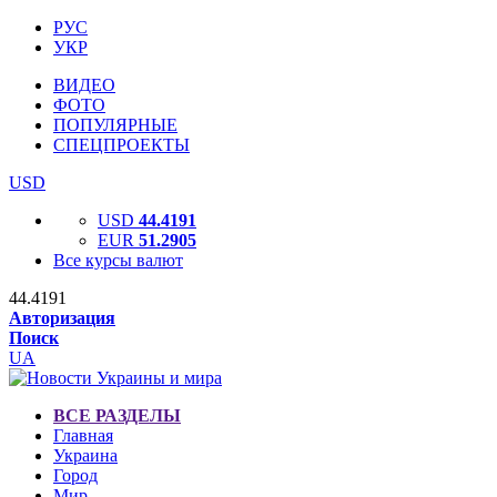
РУС
УКР
ВИДЕО
ФОТО
ПОПУЛЯРНЫЕ
СПЕЦПРОЕКТЫ
USD
USD
44.4191
EUR
51.2905
Все курсы валют
44.4191
Авторизация
Поиск
UA
ВСЕ РАЗДЕЛЫ
Главная
Украина
Город
Мир