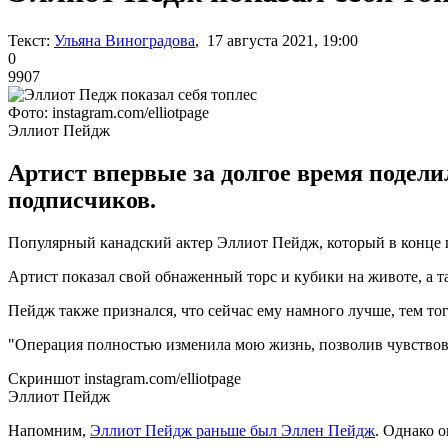
Текст:
Ульяна Виноградова
, 17 августа 2021, 19:00
0
9907
Фото: іnstagram.com/elliotpage
Эллиот Пейдж
Артист впервые за долгое время подел
подписчиков.
Популярный канадский актер Эллиот Пейдж, который в конце п
Артист показал свой обнаженный торс и кубики на животе, а та
Пейдж также признался, что сейчас ему намного лучше, тем то
"Операция полностью изменила мою жизнь, позволив чувствоват
Скриншот іnstagram.com/elliotpage
Эллиот Пейдж
Напомним,
Эллиот Пейдж раньше был Эллен Пейдж
. Однако о