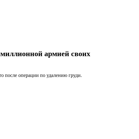
имиллионной армией своих
то после операции по удалению груди.