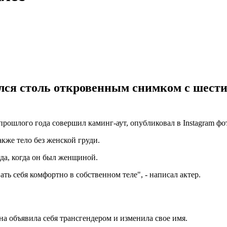
ился столь откровенным снимком с шест
рошлого года совершил каминг-аут, опубликовал в Instagram фо
кже тело без женской груди.
гда, когда он был женщиной.
ь себя комфортно в собственном теле", - написал актер.
на объявила себя трансгендером и изменила свое имя.