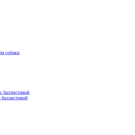
ли собаки
с баллистикой