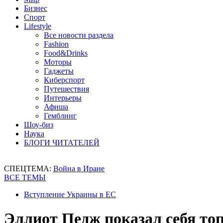
Бизнес
Спорт
Lifestyle
Все новости раздела
Fashion
Food&Drinks
Моторы
Гаджеты
Киберспорт
Путешествия
Интерьеры
Афиша
Гемблинг
Шоу-биз
Наука
БЛОГИ ЧИТАТЕЛЕЙ
СПЕЦТЕМА:
Война в Иране
ВСЕ ТЕМЫ
Вступление Украины в ЕС
Эллиот Педж показал себя то