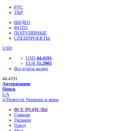
РУС
УКР
ВИДЕО
ФОТО
ПОПУЛЯРНЫЕ
СПЕЦПРОЕКТЫ
USD
USD
44.4191
EUR
51.2905
Все курсы валют
44.4191
Авторизация
Поиск
UA
ВСЕ РАЗДЕЛЫ
Главная
Украина
Город
Мир