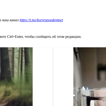
а наш канал
https://t.me/korrespondentnet
те Ctrl+Enter, чтобы сообщить об этом редакции.