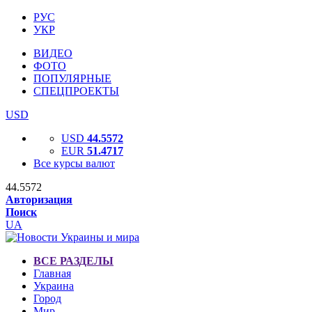
РУС
УКР
ВИДЕО
ФОТО
ПОПУЛЯРНЫЕ
СПЕЦПРОЕКТЫ
USD
USD
44.5572
EUR
51.4717
Все курсы валют
44.5572
Авторизация
Поиск
UA
ВСЕ РАЗДЕЛЫ
Главная
Украина
Город
Мир