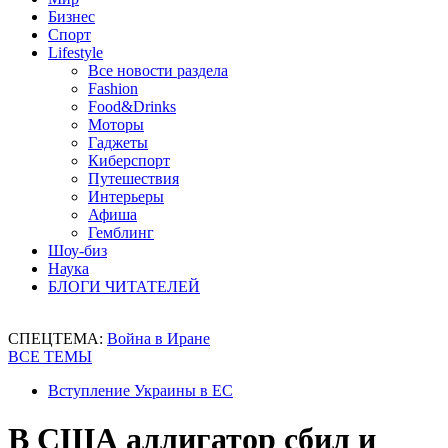
Бизнес
Спорт
Lifestyle
Все новости раздела
Fashion
Food&Drinks
Моторы
Гаджеты
Киберспорт
Путешествия
Интерьеры
Афиша
Гемблинг
Шоу-биз
Наука
БЛОГИ ЧИТАТЕЛЕЙ
СПЕЦТЕМА:
Война в Иране
ВСЕ ТЕМЫ
Вступление Украины в ЕС
В США аллигатор сбил и