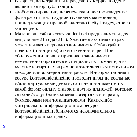
Владелец веб-страницы в разделе Я- Корреспондент
является автор публикации.
Любое копирование, перепечатка и воспроизведение
фотографий и/или аудиовизуальных материалов,
принадлежащих правообладателю Getty Images, строго
запрещено.
Материалы сайта korrespondent.net предназначены для
лиц старше 21 года (21+). Участие в азартных играх
может вызвать игровую зависимость. Соблюдайте
правила (принципы) ответственной игры. При
обнаружении первых признаков зависимости
немедленно обратитесь к специалисту. Помните, что
участие в азартных играх не может являться источником
доходов или альтернативой работе. Информационный
ресурс korrespondent.net не проводит игры на реальные
и/или виртуальные деньги, сайт не принимает ни в
какой форме оплату ставок и других платежей, которые
связаны/могут быть связаны с азартными играми,
букмекерами или тотализаторами. Какие-либо
материалы на информационном ресурсе
korrespondent.net публикуются исключительно в
информационных целях.
X