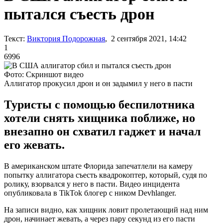
пытался съесть дрон
Текст:
Виктория Подорожная
, 2 сентября 2021, 14:42
1
6996
Фото: Скриншот видео
Аллигатор прокусил дрон и он задымил у него в пасти
Туристы с помощью беспилотника
хотели снять хищника поближе, но
внезапно он схватил гаджет и начал
его жевать.
В американском штате Флорида запечатлели на камеру
попытку аллигатора съесть квадрокоптер, который, судя по
ролику, взорвался у него в пасти. Видео инцидента
опубликовала в TikTok блогер с ником Devhlanger.
На записи видно, как хищник ловит пролетающий над ним
дрон, начинает жевать, а через пару секунд из его пасти