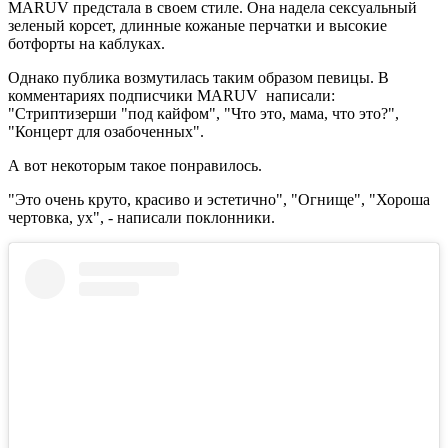
MARUV предстала в своем стиле. Она надела сексуальный
зеленый корсет, длинные кожаные перчатки и высокие
ботфорты на каблуках.
Однако публика возмутилась таким образом певицы. В
комментариях подписчики MARUV написали:
"Стриптизерши "под кайфом", "Что это, мама, что это?",
"Концерт для озабоченных".
А вот некоторым такое понравилось.
"Это очень круто, красиво и эстетично", "Огнище", "Хороша
чертовка, ух", - написали поклонники.