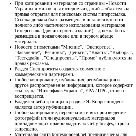
При копировании материалов со страницы «Новости
Украины и мира», для интернет-изданий – обязательна
прямая открытая для поисковых систем гиперссылка.
Ссылка должна быть размещена в независимости от
полного либо частичного использования материалов.
Гиперссылка (для интернет- изданий) – должна быть
размещена в подзаголовке или в первом абзаце
материала.
Новости с пометками "Мнение", "Экспертиза",
"Заявление", "Регионы", "Деньги", "Власть", "Выборы",
"Тест-драйв", "Спецпроекты", "Промо" публикуются на
правах рекламы.
Раздел Спецпроекты создается совместно с
коммерческими партнерами.
Любое копирование, публикация, републикация и
другое распространение информации, которое содержит
ссылку на "Интерфакс-Украина", EPA / UPG, строго
воспрещается.
Владелец веб-страницы в разделе Я- Корреспондент
является автор публикации.
Любое копирование, перепечатка и воспроизведение
фотографий и/или аудиовизуальных материалов,
принадлежащих правообладателю Getty Images, строго
запрещено.
Материалы сайта korrespondent.net предназначены для