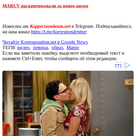
MARUV раскритиковали за новое видео
Новости от
Корреспондент.net
в Telegram. Подписывайтесь
на наш канал
https://t.me/korrespondentnet
Читайте Korrespondent.net в Google News
ТЕГИ:
видео
,
певица
,
образ
,
Maruv
Если вы заметили ошибку, выделите необходимый текст и
нажмите Ctrl+Enter, чтобы сообщить об этом редакции.