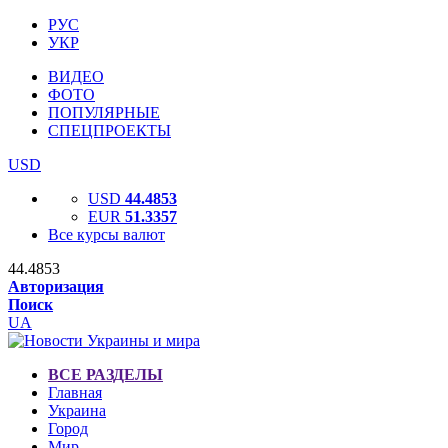
РУС
УКР
ВИДЕО
ФОТО
ПОПУЛЯРНЫЕ
СПЕЦПРОЕКТЫ
USD
USD
44.4853
EUR
51.3357
Все курсы валют
44.4853
Авторизация
Поиск
UA
ВСЕ РАЗДЕЛЫ
Главная
Украина
Город
Мир