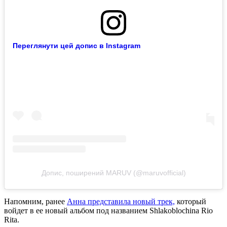
Переглянути цей допис в Instagram
Допис, поширений MARUV (@maruvofficial)
Напомним, ранее
Анна представила новый трек,
который
войдет в ее новый альбом под названием Shlakoblochina Rio
Rita.