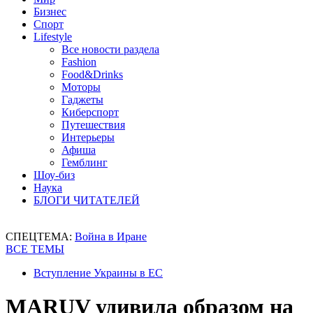
Бизнес
Спорт
Lifestyle
Все новости раздела
Fashion
Food&Drinks
Моторы
Гаджеты
Киберспорт
Путешествия
Интерьеры
Афиша
Гемблинг
Шоу-биз
Наука
БЛОГИ ЧИТАТЕЛЕЙ
СПЕЦТЕМА:
Война в Иране
ВСЕ ТЕМЫ
Вступление Украины в ЕС
MARUV удивила образом на