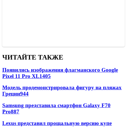
ЧИТАЙТЕ ТАКЖЕ
Появились изображения флагманского Google
Pixel 11 Pro XL
1405
Модель продемонстрировала фигуру на пляжах
Греции
944
Samsung представила смартфон Galaxy F70
Pro
887
Lexus представил прощальную версию купе