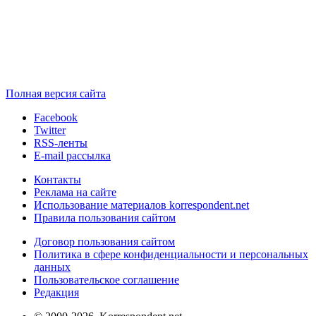
Полная версия сайта
Facebook
Twitter
RSS-ленты
E-mail рассылка
Контакты
Реклама на сайте
Использование материалов korrespondent.net
Правила пользования сайтом
Договор пользования сайтом
Политика в сфере конфиденциальности и персональных
данных
Пользовательское соглашение
Редакция