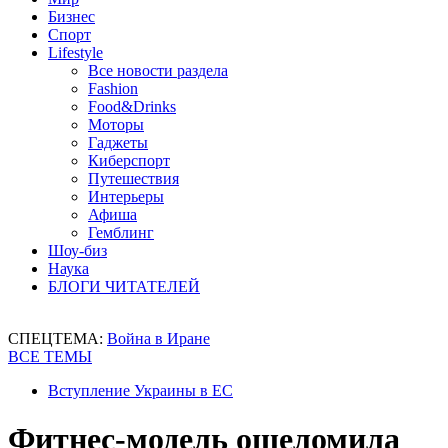
Бизнес
Спорт
Lifestyle
Все новости раздела
Fashion
Food&Drinks
Моторы
Гаджеты
Киберспорт
Путешествия
Интерьеры
Афиша
Гемблинг
Шоу-биз
Наука
БЛОГИ ЧИТАТЕЛЕЙ
СПЕЦТЕМА:
Война в Иране
ВСЕ ТЕМЫ
Вступление Украины в ЕС
Фитнес-модель ошеломила