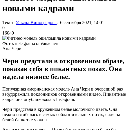
новыми кадрами
Текст:
Ульяна Виноградова
, 6 сентября 2021, 14:01
0
16049
Фото: instagram.com/anacheri
Ана Чери
Чери предстала в откровенном образе,
показав себя в пикантных позах. Она
надела нижнее белье.
Популярная американская модель Ана Чери в очередной раз
взбудоражила поклонников откровенными видео. Пикантные
кадры она опубликовала в Instagram.
Чери предстала в кружевном белье молочного цвета. Она
нежно изгибалась в самых соблазнительных позах, сидя на
белой банкетке у окна.
Ана распустила волосы. По всей видимости она была без