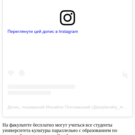
Переглянути цей допис в Instagram
Допис, поширений Михайло Поплавський (@poplavskiy_michail)
На факультете бесплатно могут учиться все студенты
университета культуры параллельно с образованием по