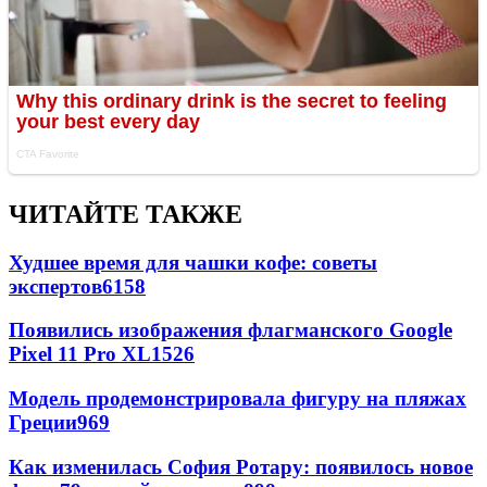
ЧИТАЙТЕ ТАКЖЕ
Худшее время для чашки кофе: советы
экспертов
6158
Появились изображения флагманского Google
Pixel 11 Pro XL
1526
Модель продемонстрировала фигуру на пляжах
Греции
969
Как изменилась София Ротару: появилось новое