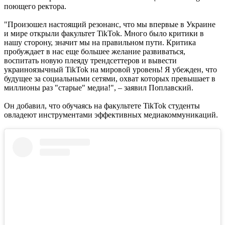
поющего ректора.
"Произошел настоящий резонанс, что мы впервые в Украине
и мире открыли факультет TikTok. Много было критики в
нашу сторону, значит мы на правильном пути. Критика
пробуждает в нас еще большее желание развиваться,
воспитать новую плеяду трендсеттеров и вывести
украиноязычный TikTok на мировой уровень! Я убежден, что
будущее за социальными сетями, охват которых превышает в
миллионы раз "старые" медиа!", – заявил Поплавский.
Он добавил, что обучаясь на факультете TikTok студенты
овладеют инструментами эффективных медиакоммуникаций.