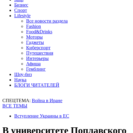
Бизнес
Спорт
Lifestyle
Все новости раздела
Fashion
Food&Drinks
Моторы
Гаджеты
Киберспорт
Путешествия
Интерьеры
Афиша
Гемблинг
Шоу-биз
Наука
БЛОГИ ЧИТАТЕЛЕЙ
СПЕЦТЕМА:
Война в Иране
ВСЕ ТЕМЫ
Вступление Украины в ЕС
В университете Поплавского