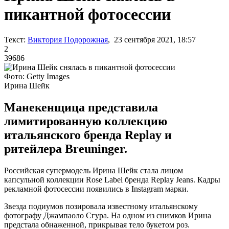
пикантной фотосессии
Текст:
Виктория Подорожная
, 23 сентября 2021, 18:57
2
39686
Фото: Getty Images
Ирина Шейк
Манекенщица представила
лимитированную коллекцию
итальянского бренда Replay и
ритейлера Breuninger.
Российская супермодель Ирина Шейк стала лицом
капсульной коллекции Rose Label бренда Replay Jeans. Кадры
рекламной фотосессии появились в Instagram марки.
Звезда подиумов позировала известному итальянскому
фотографу Джампаоло Сгура. На одном из снимков Ирина
предстала обнаженной, прикрывая тело букетом роз.