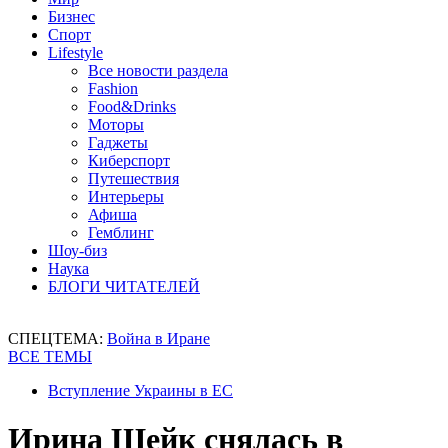
Бизнес
Спорт
Lifestyle
Все новости раздела
Fashion
Food&Drinks
Моторы
Гаджеты
Киберспорт
Путешествия
Интерьеры
Афиша
Гемблинг
Шоу-биз
Наука
БЛОГИ ЧИТАТЕЛЕЙ
СПЕЦТЕМА:
Война в Иране
ВСЕ ТЕМЫ
Вступление Украины в ЕС
Ирина Шейк снялась в