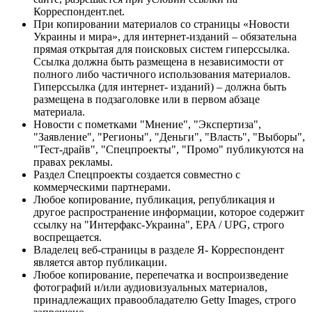
Корреспондент.net.
При копировании материалов со страницы «Новости
Украины и мира», для интернет-изданий – обязательна
прямая открытая для поисковых систем гиперссылка.
Ссылка должна быть размещена в независимости от
полного либо частичного использования материалов.
Гиперссылка (для интернет- изданий) – должна быть
размещена в подзаголовке или в первом абзаце
материала.
Новости с пометками "Мнение", "Экспертиза",
"Заявление", "Регионы", "Деньги", "Власть", "Выборы",
"Тест-драйв", "Спецпроекты", "Промо" публикуются на
правах рекламы.
Раздел Спецпроекты создается совместно с
коммерческими партнерами.
Любое копирование, публикация, републикация и
другое распространение информации, которое содержит
ссылку на "Интерфакс-Украина", EPA / UPG, строго
воспрещается.
Владелец веб-страницы в разделе Я- Корреспондент
является автор публикации.
Любое копирование, перепечатка и воспроизведение
фотографий и/или аудиовизуальных материалов,
принадлежащих правообладателю Getty Images, строго