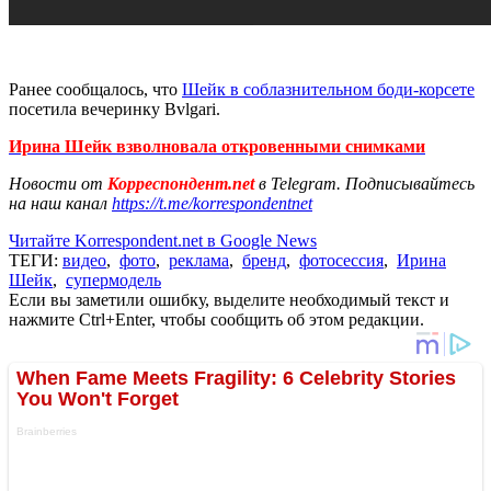
Ранее сообщалось, что
Шейк в соблазнительном боди-корсете
посетила вечеринку Bvlgari.
Ирина Шейк взволновала откровенными снимками
Новости от
Корреспондент.net
в Telegram. Подписывайтесь
на наш канал
https://t.me/korrespondentnet
Читайте Korrespondent.net в Google News
ТЕГИ:
видео
,
фото
,
реклама
,
бренд
,
фотосессия
,
Ирина
Шейк
,
супермодель
Если вы заметили ошибку, выделите необходимый текст и
нажмите Ctrl+Enter, чтобы сообщить об этом редакции.