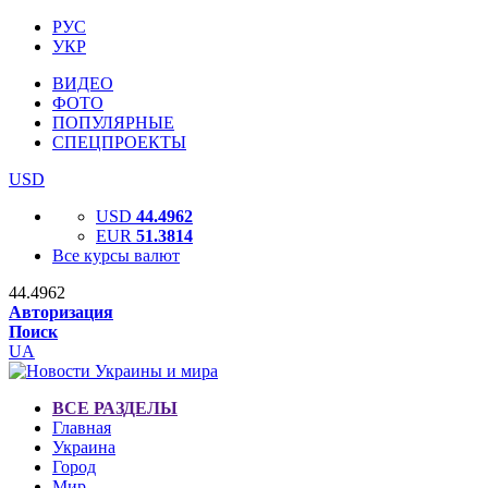
РУС
УКР
ВИДЕО
ФОТО
ПОПУЛЯРНЫЕ
СПЕЦПРОЕКТЫ
USD
USD
44.4962
EUR
51.3814
Все курсы валют
44.4962
Авторизация
Поиск
UA
ВСЕ РАЗДЕЛЫ
Главная
Украина
Город
Мир