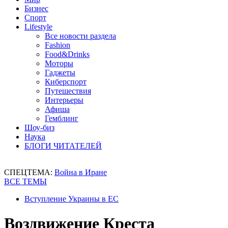
Бизнес
Спорт
Lifestyle
Все новости раздела
Fashion
Food&Drinks
Моторы
Гаджеты
Киберспорт
Путешествия
Интерьеры
Афиша
Гемблинг
Шоу-биз
Наука
БЛОГИ ЧИТАТЕЛЕЙ
СПЕЦТЕМА:
Война в Иране
ВСЕ ТЕМЫ
Вступление Украины в ЕС
Воздвижение Креста