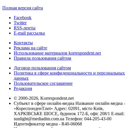
Полная версия сайта
Facebook
Twitter
RSS-ленты
E-mail рассылка
Контакты
Реклама на сайте
Использование материалов korrespondent.net
Правила пользования сайтом
Договор пользования сайтом
Политика в сфере конфиденциальности и персональных
данных
Пользовательское соглашение
Редакция
© 2000-2026, Korrespondent.net
Субъект в сфере онлайн-медиа Название онлайн-медиа -
«КореспонденТ.net» Адрес: 02091, місто Київ,
ХАРКІВСЬКЕ ШОСЕ, будинок 172-Б, офіс 208/1 E-mail:
sunlight@mediadim.com.ua
Телефон: 044-205-43-00
Идентификатор медиа - R40-06068