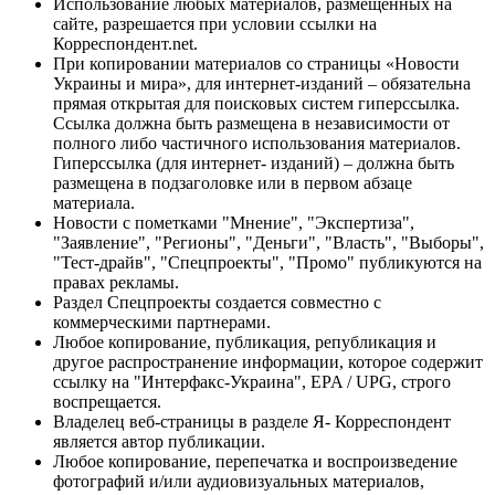
Использование любых материалов, размещённых на
сайте, разрешается при условии ссылки на
Корреспондент.net.
При копировании материалов со страницы «Новости
Украины и мира», для интернет-изданий – обязательна
прямая открытая для поисковых систем гиперссылка.
Ссылка должна быть размещена в независимости от
полного либо частичного использования материалов.
Гиперссылка (для интернет- изданий) – должна быть
размещена в подзаголовке или в первом абзаце
материала.
Новости с пометками "Мнение", "Экспертиза",
"Заявление", "Регионы", "Деньги", "Власть", "Выборы",
"Тест-драйв", "Спецпроекты", "Промо" публикуются на
правах рекламы.
Раздел Спецпроекты создается совместно с
коммерческими партнерами.
Любое копирование, публикация, републикация и
другое распространение информации, которое содержит
ссылку на "Интерфакс-Украина", EPA / UPG, строго
воспрещается.
Владелец веб-страницы в разделе Я- Корреспондент
является автор публикации.
Любое копирование, перепечатка и воспроизведение
фотографий и/или аудиовизуальных материалов,