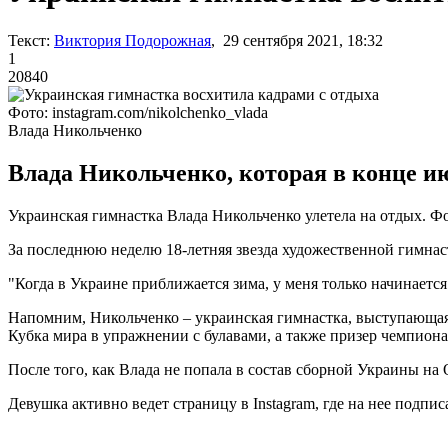
Текст:
Виктория Подорожная
, 29 сентября 2021, 18:32
1
20840
Фото: instagram.com/nikolchenko_vlada
Влада Никольченко
Влада Никольченко, которая в конце ию
Украинская гимнастка Влада Никольченко улетела на отдых. Фо
За последнюю неделю 18-летняя звезда художественной гимнас
"Когда в Украине приближается зима, у меня только начинается
Напомним, Никольченко – украинская гимнастка, выступающая 
Кубка мира в упражнении с булавами, а также призер чемпион
После того, как Влада не попала в состав сборной Украины на
Девушка активно ведет страницу в Instagram, где на нее подпис