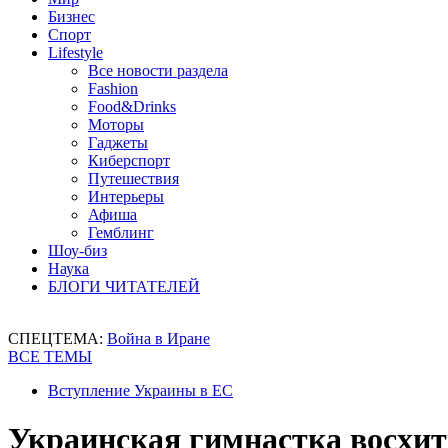
Бизнес
Спорт
Lifestyle
Все новости раздела
Fashion
Food&Drinks
Моторы
Гаджеты
Киберспорт
Путешествия
Интерьеры
Афиша
Гемблинг
Шоу-биз
Наука
БЛОГИ ЧИТАТЕЛЕЙ
СПЕЦТЕМА:
Война в Иране
ВСЕ ТЕМЫ
Вступление Украины в ЕС
Украинская гимнастка восхит