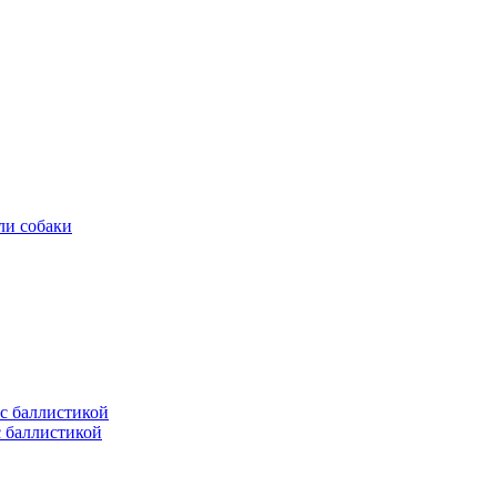
ли собаки
с баллистикой