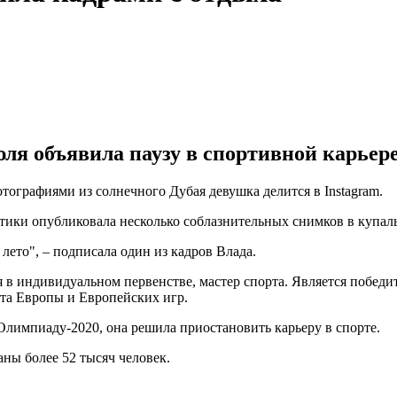
ля объявила паузу в спортивной карьере
тографиями из солнечного Дубая девушка делится в Instagram.
тики опубликовала несколько соблазнительных снимков в купал
 лето", – подписала один из кадров Влада.
в индивидуальном первенстве, мастер спорта. Является победи
ата Европы и Европейских игр.
 Олимпиаду-2020, она решила приостановить карьеру в спорте.
аны более 52 тысяч человек.