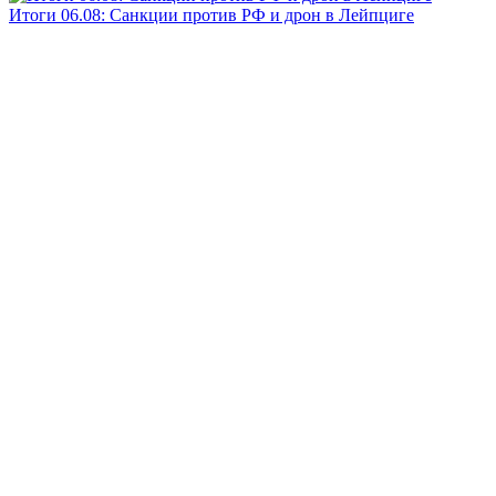
Итоги 06.08: Санкции против РФ и дрон в Лейпциге