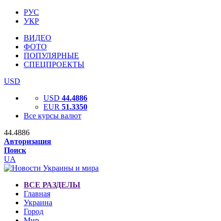
РУС
УКР
ВИДЕО
ФОТО
ПОПУЛЯРНЫЕ
СПЕЦПРОЕКТЫ
USD
USD
44.4886
EUR
51.3350
Все курсы валют
44.4886
Авторизация
Поиск
UA
ВСЕ РАЗДЕЛЫ
Главная
Украина
Город
Мир