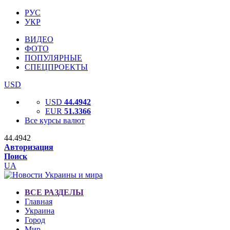
РУС
УКР
ВИДЕО
ФОТО
ПОПУЛЯРНЫЕ
СПЕЦПРОЕКТЫ
USD
USD
44.4942
EUR
51.3366
Все курсы валют
44.4942
Авторизация
Поиск
UA
ВСЕ РАЗДЕЛЫ
Главная
Украина
Город
Мир