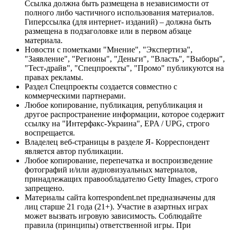
Ссылка должна быть размещена в независимости от
полного либо частичного использования материалов.
Гиперссылка (для интернет- изданий) – должна быть
размещена в подзаголовке или в первом абзаце
материала.
Новости с пометками "Мнение", "Экспертиза",
"Заявление", "Регионы", "Деньги", "Власть", "Выборы",
"Тест-драйв", "Спецпроекты", "Промо" публикуются на
правах рекламы.
Раздел Спецпроекты создается совместно с
коммерческими партнерами.
Любое копирование, публикация, републикация и
другое распространение информации, которое содержит
ссылку на "Интерфакс-Украина", EPA / UPG, строго
воспрещается.
Владелец веб-страницы в разделе Я- Корреспондент
является автор публикации.
Любое копирование, перепечатка и воспроизведение
фотографий и/или аудиовизуальных материалов,
принадлежащих правообладателю Getty Images, строго
запрещено.
Материалы сайта korrespondent.net предназначены для
лиц старше 21 года (21+). Участие в азартных играх
может вызвать игровую зависимость. Соблюдайте
правила (принципы) ответственной игры. При