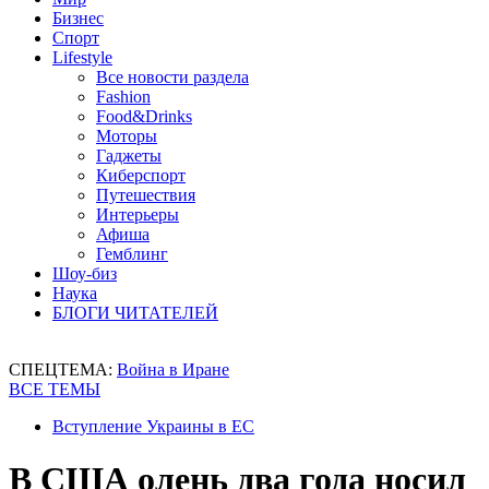
Бизнес
Спорт
Lifestyle
Все новости раздела
Fashion
Food&Drinks
Моторы
Гаджеты
Киберспорт
Путешествия
Интерьеры
Афиша
Гемблинг
Шоу-биз
Наука
БЛОГИ ЧИТАТЕЛЕЙ
СПЕЦТЕМА:
Война в Иране
ВСЕ ТЕМЫ
Вступление Украины в ЕС
В США олень два года носил