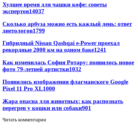
Худшее время для чашки кофе: советы
экспертов
14037
Сколько арбуза можно есть каждый день: ответ
диетологов
1799
Гибридный Nissan Qashqai e-Power проехал
рекордные 2000 км на одном баке
1241
Как изменилась София Ротару: появилось новое
фото 79-летней артистки
1032
Появились изображения флагманского Google
Pixel 11 Pro XL
1000
Жара опасна для животных: как распознать
перегрев у кошки или собаки
901
Читать комментарии