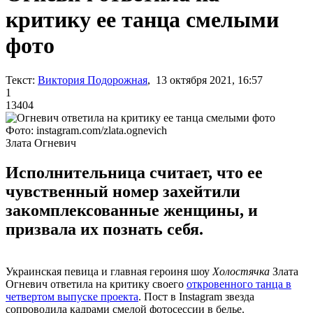
критику ее танца смелыми
фото
Текст:
Виктория Подорожная
, 13 октября 2021, 16:57
1
13404
Фото: instagram.com/zlata.ognevich
Злата Огневич
Исполнительница считает, что ее
чувственный номер захейтили
закомплексованные женщины, и
призвала их познать себя.
Украинская певица и главная героиня шоу
Холостячка
Злата
Огневич ответила на критику своего
откровенного танца в
четвертом выпуске проекта
. Пост в Instagram звезда
сопроводила кадрами смелой фотосессии в белье.