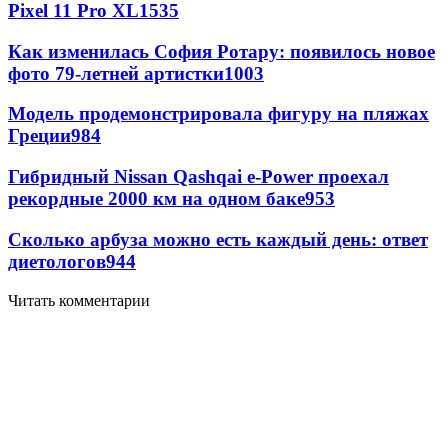
Pixel 11 Pro XL
1535
Как изменилась София Ротару: появилось новое
фото 79-летней артистки
1003
Модель продемонстрировала фигуру на пляжах
Греции
984
Гибридный Nissan Qashqai e-Power проехал
рекордные 2000 км на одном баке
953
Сколько арбуза можно есть каждый день: ответ
диетологов
944
Читать комментарии