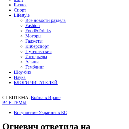
Бизнес
Спорт
Lifestyle
Все новости раздела
Fashion
Food&Drinks
Моторы
Гаджеты
Киберспорт
Путешествия
Интерьеры
Афиша
Гемблинг
Шоу-биз
Наука
БЛОГИ ЧИТАТЕЛЕЙ
СПЕЦТЕМА:
Война в Иране
ВСЕ ТЕМЫ
Вступление Украины в ЕС
Огневич ответила на