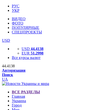
РУС
УКР
ВИДЕО
ФОТО
ПОПУЛЯРНЫЕ
СПЕЦПРОЕКТЫ
USD
USD
44.4138
EUR
51.2998
Все курсы валют
44.4138
Авторизация
Поиск
UA
ВСЕ РАЗДЕЛЫ
Главная
Украина
Город
Мир