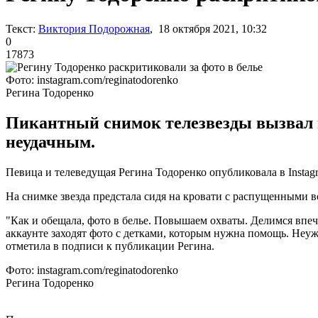
Текст:
Виктория Подорожная
, 18 октября 2021, 10:32
0
17873
Фото: instagram.com/reginatodorenko
Регина Тодоренко
Пикантный снимок телезвезды вызвал н
неудачным.
Певица и телеведущая Регина Тодоренко опубликовала в Instag
На снимке звезда предстала сидя на кровати с распущенными в
"Как и обещала, фото в белье. Повышаем охваты. Делимся впеч
аккаунте заходят фото с детками, которым нужна помощь. Неуж
отметила в подписи к публикации Регина.
Фото: instagram.com/reginatodorenko
Регина Тодоренко