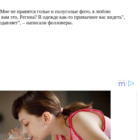
 "Мне не нравятся голые и полуголые фото, я люблю
 вам это, Регина? В одежде как-то привычнее вас видеть",
подавляет", – написали фолловеры.