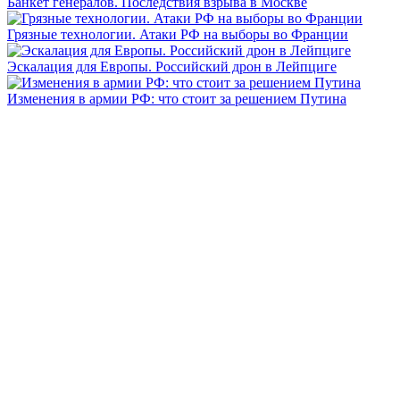
Банкет генералов. Последствия взрыва в Москве
Грязные технологии. Атаки РФ на выборы во Франции
Эскалация для Европы. Российский дрон в Лейпциге
Изменения в армии РФ: что стоит за решением Путина