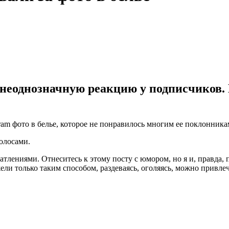
еоднозначную реакцию у подписчиков. 
ram фото в белье, которое не понравилось многим ее поклонника
олосами.
атлениями. Отнеситесь к этому посту с юмором, но я и, правда,
ели только таким способом, раздеваясь, оголяясь, можно привл