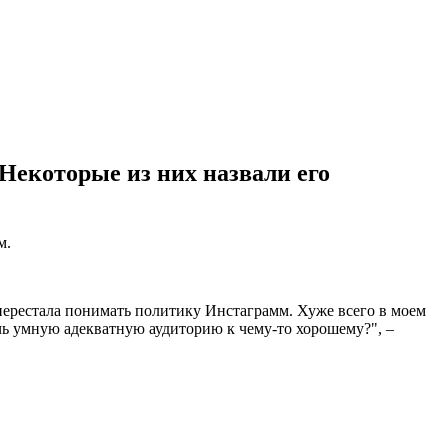
Некоторые из них назвали его
м.
 перестала понимать политику Инстаграмм. Хуже всего в моем
ечь умную адекватную аудиторию к чему-то хорошему?", –