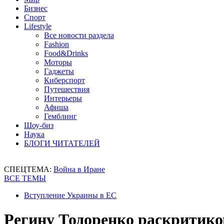
Бизнес
Спорт
Lifestyle
Все новости раздела
Fashion
Food&Drinks
Моторы
Гаджеты
Киберспорт
Путешествия
Интерьеры
Афиша
Гемблинг
Шоу-биз
Наука
БЛОГИ ЧИТАТЕЛЕЙ
СПЕЦТЕМА:
Война в Иране
ВСЕ ТЕМЫ
Вступление Украины в ЕС
Регину Тодоренко раскритиков