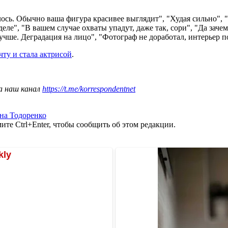
илось. Обычно ваша фигура красивее выглядит", "Худая сильно",
еле", "В вашем случае охваты упадут, даже так, сори", "Да зачем
лучше. Деградация на лицо", "Фотограф не доработал, интерьер 
ту и стала актрисой
.
а наш канал
https://t.me/korrespondentnet
на Тодоренко
те Ctrl+Enter, чтобы сообщить об этом редакции.