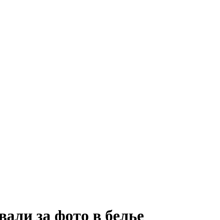
али за фото в белье