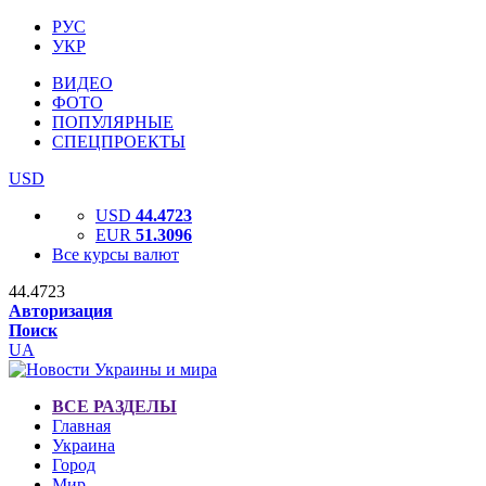
РУС
УКР
ВИДЕО
ФОТО
ПОПУЛЯРНЫЕ
СПЕЦПРОЕКТЫ
USD
USD
44.4723
EUR
51.3096
Все курсы валют
44.4723
Авторизация
Поиск
UA
ВСЕ РАЗДЕЛЫ
Главная
Украина
Город
Мир