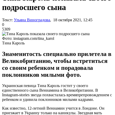
подросшего сына
Текст:
Ульяна Виноградова
, 18 октября 2021, 12:45
0
5309
Фото: instagram.com/tina_karol
Тина Кароль
Знаменитость специально прилетела в
Великобританию, чтобы встретиться
со своим ребенком и порадовала
поклонников милыми фото.
Украинская певица Тина Кароль гостит у своего
единственного сына Вениамина в Великобритании. В
Instagram-stories звезда похвасталась времяпрепровождением с
ребенком и удивила поклонников милыми кадрами.
Как известно, 12-летний Вениамин учится в Лондоне. Он
приезжает в Украину только на каникулы. Звездная мать