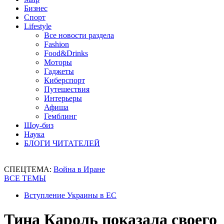
Бизнес
Спорт
Lifestyle
Все новости раздела
Fashion
Food&Drinks
Моторы
Гаджеты
Киберспорт
Путешествия
Интерьеры
Афиша
Гемблинг
Шоу-биз
Наука
БЛОГИ ЧИТАТЕЛЕЙ
СПЕЦТЕМА:
Война в Иране
ВСЕ ТЕМЫ
Вступление Украины в ЕС
Тина Кароль показала своего