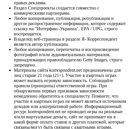
правах рекламы.
Раздел Спецпроекты создается совместно с
коммерческими партнерами.
Любое копирование, публикация, републикация и
другое распространение информации, которое содержит
ссылку на "Интерфакс-Украина", EPA / UPG, строго
воспрещается.
Владелец веб-страницы в разделе Я- Корреспондент
является автор публикации.
Любое копирование, перепечатка и воспроизведение
фотографий и/или аудиовизуальных материалов,
принадлежащих правообладателю Getty Images, строго
запрещено.
Материалы сайта korrespondent.net предназначены для
лиц старше 21 года (21+). Участие в азартных играх
может вызвать игровую зависимость. Соблюдайте
правила (принципы) ответственной игры. При
обнаружении первых признаков зависимости
немедленно обратитесь к специалисту. Помните, что
участие в азартных играх не может являться источником
доходов или альтернативой работе. Информационный
ресурс korrespondent.net не проводит игры на реальные
и/или виртуальные деньги, сайт не принимает ни в
какой форме оплату ставок и других платежей, которые
связаны/могут быть связаны с азартными играми,