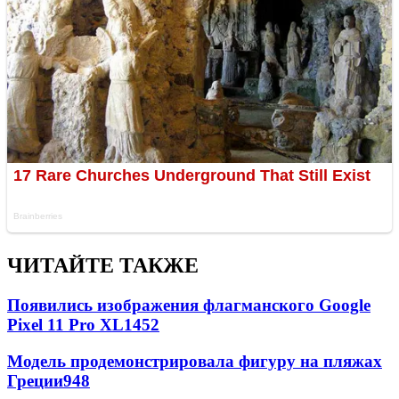
ЧИТАЙТЕ ТАКЖЕ
Появились изображения флагманского Google
Pixel 11 Pro XL
1452
Модель продемонстрировала фигуру на пляжах
Греции
948